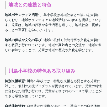
地域との連携と特色
地域ボランティア活動
: 川島小学校は地域社会との協力を大切に
しており、地域ボランティアや地域活動への参加を奨励していま
す。児童は、地域の行事や奉仕活動を通じて、地域社会に貢献す
ることの重要性を学んでいます。
地域の伝統や文化の学び
: 地域に根付く伝統行事や文化を大切に
する教育が行われています。地域の高齢者との交流や、地域の祭
りに参加することで、児童は地域の歴史や文化を学びます。
川島小学校の特色ある取り組み
特別支援教育
: 川島小学校では、特別な支援を必要とする児童に
対して、個別の支援プログラムが提供されています。児童の特性
に合わせた指導が行われ、児童がそれぞれのペースで学ぶことが
できる環境が整っています。
自然体験活動
: 自然豊かな環境を活かして、季節ごとの自然体験