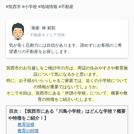
#筑西市
#小学校
#地域情報
#不動産
林 範彰
筆者
不動産キャリア16年
気が長く忍耐力には自信があります。諦めずにお客様のご希
望通りの不動産をお探しします。
筑西市のお引越しをご検討中の方は、周辺の住みやすさや教育施
設について気になるかと思います。
特に、お子様がいらっしゃるご家庭では、近くの小学校について
の情報が重要ではないでしょうか。
そこで今回は、筑西市にある「伊讃小学校」について、概要や教
育の特徴をご紹介いたします。
目次：【筑西市にある「川島小学校」はどんな学校？概要
や特徴をご紹介！】
教育目標
教育の特徴