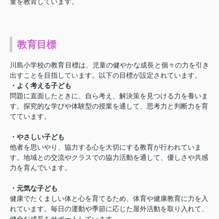
童を教育しています。
教育目標
川島小学校の教育目標は、児童の健やかな成長と個々の力を引き
出すことを目指しています。以下の目標が設定されています。
・よく考える子ども
問題に直面したときに、自ら考え、解決策を見つける力を養いま
す。探究的な学びや体験型の授業を通して、思考力と判断力を育
てています。
・やさしい子ども
他者を思いやり、協力する心を大切にする教育が行われていま
す。地域との交流やクラスでの協力活動を通して、優しさや共感
力を育んでいます。
・元気な子ども
健康でたくましい体と心を育てるため、体育や健康教育に力を入
れています。毎日の運動や季節に応じた屋外活動を取り入れて、
健全な成長をサポートしています。