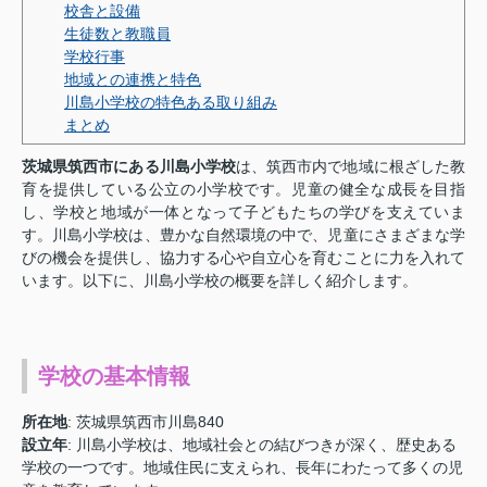
校舎と設備
生徒数と教職員
学校行事
地域との連携と特色
川島小学校の特色ある取り組み
まとめ
茨城県筑西市にある川島小学校
は、筑西市内で地域に根ざした教
育を提供している公立の小学校です。児童の健全な成長を目指
し、学校と地域が一体となって子どもたちの学びを支えていま
す。川島小学校は、豊かな自然環境の中で、児童にさまざまな学
びの機会を提供し、協力する心や自立心を育むことに力を入れて
います。以下に、川島小学校の概要を詳しく紹介します。
学校の基本情報
所在地
: 茨城県筑西市川島840
設立年
: 川島小学校は、地域社会との結びつきが深く、歴史ある
学校の一つです。地域住民に支えられ、長年にわたって多くの児