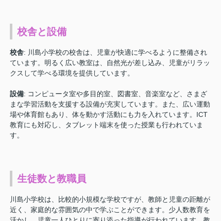
校舎と設備
校舎
: 川島小学校の校舎は、児童が快適に学べるように整備され
ています。明るく広い教室は、自然光が差し込み、児童がリラッ
クスして学べる環境を提供しています。
設備
: コンピュータ室や多目的室、図書室、音楽室など、さまざ
まな学習活動を支援する設備が充実しています。また、広い運動
場や体育館もあり、体を動かす活動にも力を入れています。ICT
教育にも対応し、タブレット端末を使った授業も行われていま
す。
生徒数と教職員
川島小学校は、比較的小規模な学校ですが、教師と児童の距離が
近く、家庭的な雰囲気の中で学ぶことができます。少人数教育を
活かし、児童一人ひとりに寄り添った指導が行われています。教