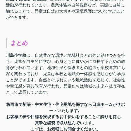
活動が行われています。農業体験や自然観察など、実際に自然に
触れることで、児童は自然の大切さや環境保護について学ぶこと
ができます。
まとめ
川島小学校
は、自然豊かな環境と地域社会との強い結びつきを持
ち、児童が自主的に学び、心身ともに健やかに成長するための教
育が行われています。地域住民や保護者との協力が学校運営にも
深く関わっており、児童は学校と地域の一体感を感じながら学ぶ
ことができます。自然とのふれあいや地域活動を通じて、社会性
や責任感を育む教育が行われ、児童たちは地域の未来を担う存在
として成長しています。
筑西市で新築・中古住宅・住宅用地を探すなら日進ホームがサポ
ートいたします。
お客様の夢や目標を実現するお手伝いをすることに誇りを持ち、
真摯な姿勢で取り組んでいます。
まずは、お気軽にお問合せください。