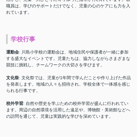
職員は、学びのサポートだけでなく、児童の心のケアにも力を入
れています。
学校行事
運動会
: 川島小学校の運動会は、地域住民や保護者が一緒に参加
する盛大なイベントです。児童たちは、協力しながらさまざまな
競技に挑戦し、チームワークの大切さを学びます。
文化祭
: 文化祭では、児童が1年間で学んだことや作り上げた作品
を発表します。地域の人々も招待され、学校全体で一体感を感じ
られる行事です。
校外学習
: 自然や歴史を学ぶための校外学習が盛んに行われてい
ます。周辺の自然環境を活用した遠足や、博物館・美術館などへ
の訪問を通じて、児童は実践的な学びを深めています。