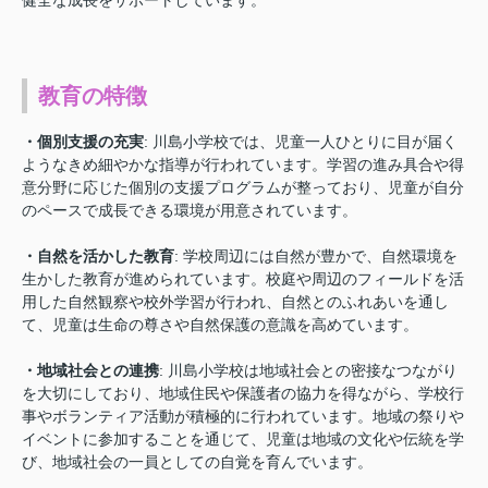
教育の特徴
・個別支援の充実
: 川島小学校では、児童一人ひとりに目が届く
ようなきめ細やかな指導が行われています。学習の進み具合や得
意分野に応じた個別の支援プログラムが整っており、児童が自分
のペースで成長できる環境が用意されています。
・自然を活かした教育
: 学校周辺には自然が豊かで、自然環境を
生かした教育が進められています。校庭や周辺のフィールドを活
用した自然観察や校外学習が行われ、自然とのふれあいを通し
て、児童は生命の尊さや自然保護の意識を高めています。
・地域社会との連携
: 川島小学校は地域社会との密接なつながり
を大切にしており、地域住民や保護者の協力を得ながら、学校行
事やボランティア活動が積極的に行われています。地域の祭りや
イベントに参加することを通じて、児童は地域の文化や伝統を学
び、地域社会の一員としての自覚を育んでいます。