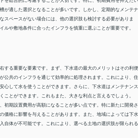
トを総合的に考慮することが大切です。特に、初期費用を抑えた
槽が適した選択となることが多いです。しかし、定期的なメンテ
なスペースがない場合には、他の選択肢も検討する必要がありま
イルや敷地条件に合ったインフラを慎重に選ぶことが重要です。
右する重要な要素です。まず、下水道の最大のメリットはその利
が公共のインフラを通じて効率的に処理されます。これにより、
安心して水を使うことができます。さらに、下水道はメンテナン
くことができます。これもまた、大きな利点と言えるでしょう。
、初期設置費用が高額になることが多い点です。特に新たに開発
の価格に影響を与えることがあります。また、地域によっては下
入自体が不可能です。これにより、選べる土地の選択肢が限られ