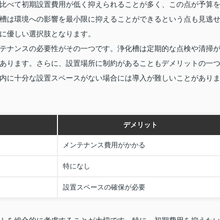
比べて初期設置費用が低く抑えられることが多く、この点が予算
槽は環境への影響を最小限に抑えることができるという点も見逃
に優しい選択肢となります。
テナンスの必要性がその一つです。浄化槽は定期的な点検や清掃
あります。さらに、設置場所に制約があることもデメリットの一
内に十分な設置スペースがない場合には導入が難しいことがあり
デメリット
メンテナンス費用がかかる
特になし
設置スペースの確保が必要