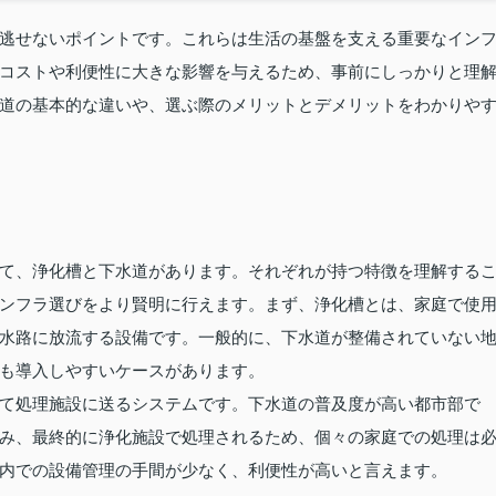
逃せないポイントです。これらは生活の基盤を支える重要なイン
コストや利便性に大きな影響を与えるため、事前にしっかりと理
道の基本的な違いや、選ぶ際のメリットとデメリットをわかりや
て、浄化槽と下水道があります。それぞれが持つ特徴を理解する
ンフラ選びをより賢明に行えます。まず、浄化槽とは、家庭で使
水路に放流する設備です。一般的に、下水道が整備されていない
も導入しやすいケースがあります。
て処理施設に送るシステムです。下水道の普及度が高い都市部で
み、最終的に浄化施設で処理されるため、個々の家庭での処理は
内での設備管理の手間が少なく、利便性が高いと言えます。