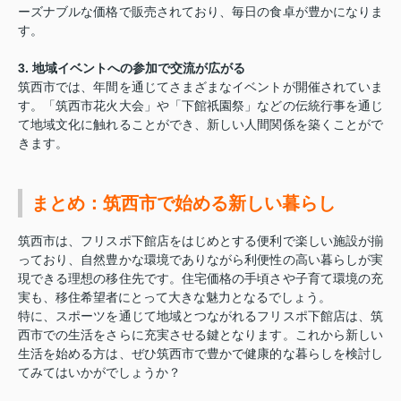
ーズナブルな価格で販売されており、毎日の食卓が豊かになりま
す。
3. 地域イベントへの参加で交流が広がる
筑西市では、年間を通じてさまざまなイベントが開催されていま
す。「筑西市花火大会」や「下館祇園祭」などの伝統行事を通じ
て地域文化に触れることができ、新しい人間関係を築くことがで
きます。
まとめ：筑西市で始める新しい暮らし
筑西市は、フリスポ下館店をはじめとする便利で楽しい施設が揃
っており、自然豊かな環境でありながら利便性の高い暮らしが実
現できる理想の移住先です。住宅価格の手頃さや子育て環境の充
実も、移住希望者にとって大きな魅力となるでしょう。
特に、スポーツを通じて地域とつながれるフリスポ下館店は、筑
西市での生活をさらに充実させる鍵となります。これから新しい
生活を始める方は、ぜひ筑西市で豊かで健康的な暮らしを検討し
てみてはいかがでしょうか？