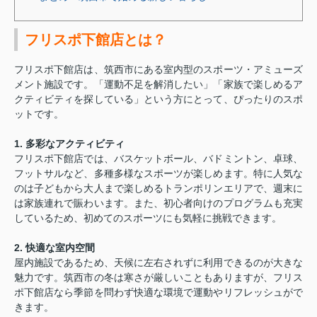
フリスポ下館店とは？
フリスポ下館店は、筑西市にある室内型のスポーツ・アミューズ
メント施設です。「運動不足を解消したい」「家族で楽しめるア
クティビティを探している」という方にとって、ぴったりのスポ
ットです。
1. 多彩なアクティビティ
フリスポ下館店では、バスケットボール、バドミントン、卓球、
フットサルなど、多種多様なスポーツが楽しめます。特に人気な
のは子どもから大人まで楽しめるトランポリンエリアで、週末に
は家族連れで賑わいます。また、初心者向けのプログラムも充実
しているため、初めてのスポーツにも気軽に挑戦できます。
2. 快適な室内空間
屋内施設であるため、天候に左右されずに利用できるのが大きな
魅力です。筑西市の冬は寒さが厳しいこともありますが、フリス
ポ下館店なら季節を問わず快適な環境で運動やリフレッシュがで
きます。