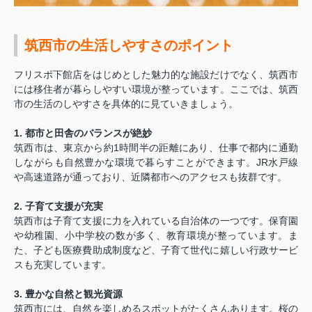
筑西市の生活しやすさのポイント
フリスポ下館店をはじめとした魅力的な施設だけでなく、筑西市
には移住者が暮らしやすい環境が整っています。ここでは、筑西
市の生活のしやすさを具体的に見ていきましょう。
1. 都市と田舎のバランスが絶妙
筑西市は、東京から約1時間半の距離にあり、仕事で都内に通勤
しながらも自然豊かな環境で暮らすことができます。JR水戸線
や高速道路が通っており、近隣都市へのアクセスも抜群です。
2. 子育て支援が充実
筑西市は子育て支援に力を入れている自治体の一つです。保育園
や幼稚園、小中学校の数が多く、教育環境が整っています。ま
た、子ども医療費助成制度など、子育て世代に嬉しい行政サービ
スも充実しています。
3. 豊かな自然と観光資源
筑西市には、自然を楽しめるスポットがたくさんあります。桜の