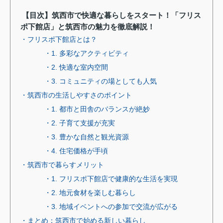
【目次】筑西市で快適な暮らしをスタート！「フリス
ポ下館店」と筑西市の魅力を徹底解説！
・フリスポ下館店とは？
・1. 多彩なアクティビティ
・2. 快適な室内空間
・3. コミュニティの場としても人気
・筑西市の生活しやすさのポイント
・1. 都市と田舎のバランスが絶妙
・2. 子育て支援が充実
・3. 豊かな自然と観光資源
・4. 住宅価格が手頃
・筑西市で暮らすメリット
・1. フリスポ下館店で健康的な生活を実現
・2. 地元食材を楽しむ暮らし
・3. 地域イベントへの参加で交流が広がる
・まとめ：筑西市で始める新しい暮らし