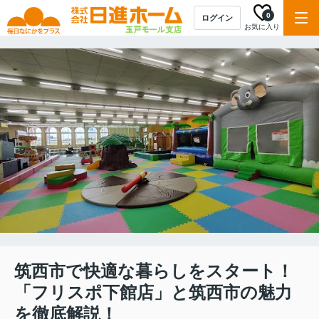
0
ログイン
お気に入り
筑西市で快適な暮らしをスタート！
「フリスポ下館店」と筑西市の魅力
を徹底解説！