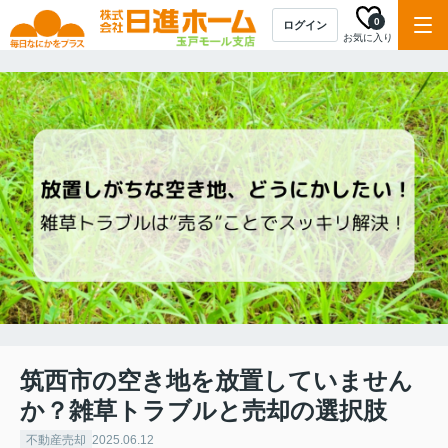
0
ログイン
お気に入り
筑西市の空き地を放置していません
か？雑草トラブルと売却の選択肢
不動産売却
2025.06.12