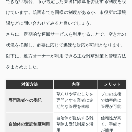
できない場合、市が選定した業者に除草を委託する制度を設
けています。筑西市でも同様の制度があるか、市役所の環境
課などに問い合わせてみると良いでしょう。
さらに、定期的な巡回サービスを利用することで、空き地の
状況を把握し、必要に応じて迅速な対応が可能となります。
以下に、遠方オーナーが利用できる主な雑草対策と管理方法
をまとめました。
対策方法
内容
メリット
草刈りや草むしりを
プロの技術
専門業者への委託
専門とする業者に定
で効率的に
期的な管理を依頼
管理が可能
自治体が提供する雑
信頼性が高
自治体の受託制度利用
草除去受託制度を活
く、手続き
用
が簡便