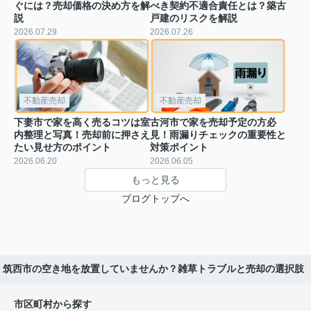
ぐには？売却価格の決め方を解
べき契約不適合責任とは？築古
説
戸建のリスクを解説
2026.07.29
2026.07.26
不動産売却
不動産売却
下妻市で家を高く売るコツは室
古河市で家を売却予定の方必
内整理と写真！売却前に押さえ
見！雨漏りチェックの重要性と
たい見せ方のポイント
対策ポイント
2026.06.20
2026.06.05
もっと見る
ブログトップへ
筑西市の空き地を放置していませんか？雑草トラブルと売却の選択肢
市区町村から探す