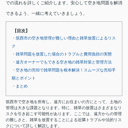
での流れを詳しくご紹介します。安心して空き地問題を解消
できるよう、一緒に考えていきましょう。
【目次】
・筑西市の空き地管理が難しい理由と雑草放置によるリス
ク
・雑草問題を放置した場合のトラブルと費用負担の実態
・遠方オーナーでもできる空き地の雑草対策と管理方法
・空き地の売却で雑草問題を根本解決！スムーズな売却手
順とポイント
・まとめ
筑西市で空き地を所有し、遠方にお住まいの方にとって、土地の
管理は大きな課題となります。特に、雑草の放置はさまざまなリ
スクを引き起こす可能性があります。ここでは、遠方からの管理
の難しさと、雑草を放置することによる近隣トラブルや法的リス
クについて詳しく解説します。