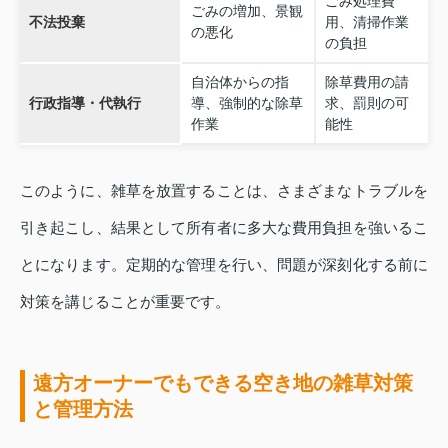
ごみ処理費
ごみの増加、景観
不法投棄
用、清掃作業
の悪化
の負担
自治体からの指
除草費用の請
行政指導・代執行
導、強制的な除草
求、罰則の可
作業
能性
このように、雑草を放置することは、さまざまなトラブルを
引き起こし、結果として所有者に多大な費用負担を強いるこ
とになります。定期的な管理を行い、問題が深刻化する前に
対策を講じることが重要です。
遠方オーナーでもできる空き地の雑草対策
と管理方法