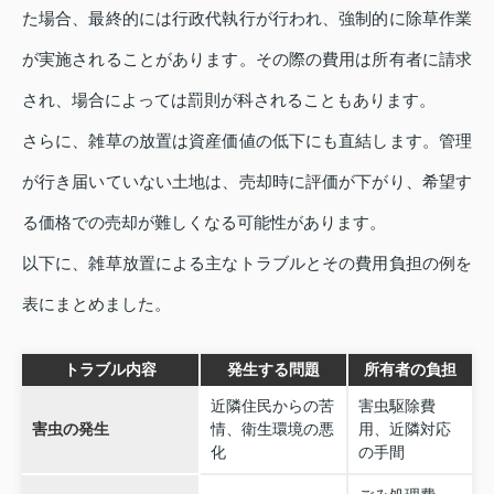
た場合、最終的には行政代執行が行われ、強制的に除草作業
が実施されることがあります。その際の費用は所有者に請求
され、場合によっては罰則が科されることもあります。
さらに、雑草の放置は資産価値の低下にも直結します。管理
が行き届いていない土地は、売却時に評価が下がり、希望す
る価格での売却が難しくなる可能性があります。
以下に、雑草放置による主なトラブルとその費用負担の例を
表にまとめました。
トラブル内容
発生する問題
所有者の負担
近隣住民からの苦
害虫駆除費
害虫の発生
情、衛生環境の悪
用、近隣対応
化
の手間