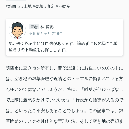
#筑西市
#土地
#売却
#査定
#不動産
林 範彰
筆者
不動産キャリア16年
気が長く忍耐力には自信があります。諦めずにお客様のご希
望通りの不動産をお探しします。
筑西市に空き地を所有し、普段は遠くにお住まいの方の中に
は、空き地の雑草管理や近隣とのトラブルに悩まれている方
も多いのではないでしょうか。特に、「雑草が伸びっぱなし
で近隣に迷惑をかけていないか」「行政から指導が入るので
は」といったご不安もあることでしょう。この記事では、雑
草問題のリスクや具体的な管理方法、そして空き地の売却ま