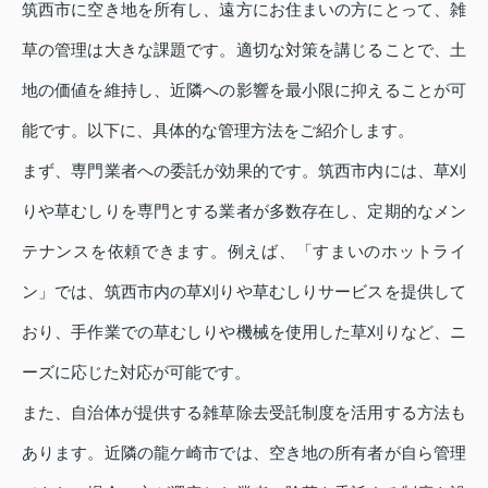
筑西市に空き地を所有し、遠方にお住まいの方にとって、雑
草の管理は大きな課題です。適切な対策を講じることで、土
地の価値を維持し、近隣への影響を最小限に抑えることが可
能です。以下に、具体的な管理方法をご紹介します。
まず、専門業者への委託が効果的です。筑西市内には、草刈
りや草むしりを専門とする業者が多数存在し、定期的なメン
テナンスを依頼できます。例えば、「すまいのホットライ
ン」では、筑西市内の草刈りや草むしりサービスを提供して
おり、手作業での草むしりや機械を使用した草刈りなど、ニ
ーズに応じた対応が可能です。
また、自治体が提供する雑草除去受託制度を活用する方法も
あります。近隣の龍ケ崎市では、空き地の所有者が自ら管理