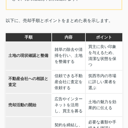
以下に、売却手順とポイントをまとめた表を示します。
手順
内容
ポイント
買主に良い印象
雑草の除去や清
を与えるため、
土地の現状確認と整備
掃を行い、土地
清潔な状態を保
を整備する
つ
信頼できる不動
筑西市内の市場
不動産会社への相談と
産会社に査定を
に詳しい業者を
査定
依頼する
選ぶ
広告やインター
土地の魅力を効
売却活動の開始
ネットを活用
果的に伝える
し、買主を募る
必要な書類や手
契約を締結し、