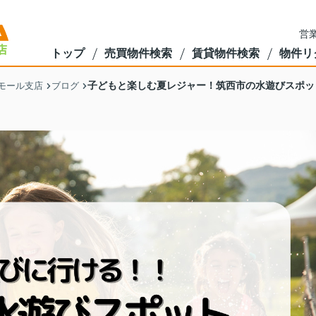
営業
トップ
売買物件検索
賃貸物件検索
物件リ
子どもと楽しむ夏レジャー！筑西市の水遊びスポット
モール支店
ブログ