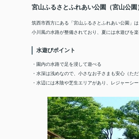
宮山ふるさとふれあい公園（宮山公園
筑西市西方にある「宮山ふるさとふれあい公園」は
小川風の水路が整備されており、夏には水遊びを楽
水遊びポイント
・園内の水路で足を浸して遊べる
・水深は浅めなので、小さなお子さまも安心（ただ
・水辺には木陰や芝生エリアがあり、レジャーシー