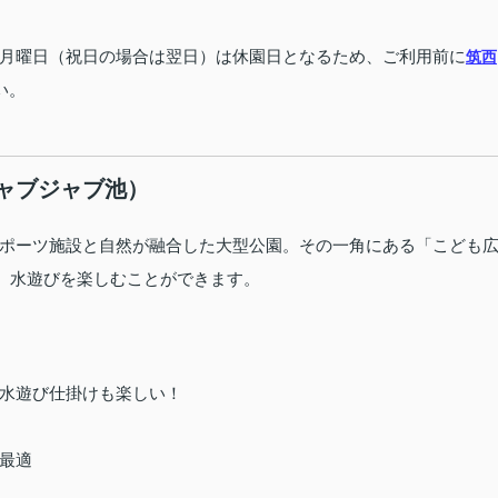
月曜日（祝日の場合は翌日）は休園日となるため、ご利用前に
筑西
い。
ャブジャブ池）
ポーツ施設と自然が融合した大型公園。その一角にある「こども
れ、水遊びを楽しむことができます。
水遊び仕掛けも楽しい！
最適