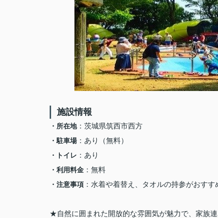
施設情報
：茨城県筑西市西方
・所在地
：あり（無料）
・駐車場
：あり
・トイレ
：無料
・利用料金
：水着や着替え、タオルの持参がおすす
・注意事項
★自然に囲まれた開放的な雰囲気が魅力で、家族連