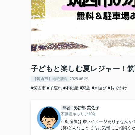
子どもと楽しむ夏レジャー！筑
【筑西市】地域情報
2025.06.29
#筑西市
#子連れ
#不動産
#家族
#水遊び
#おでかけ
長谷部 美佐子
筆者
不動産キャリア10年
不動産屋は怖いイメージありませんか
(笑)どんなことでもお気軽にご相談く