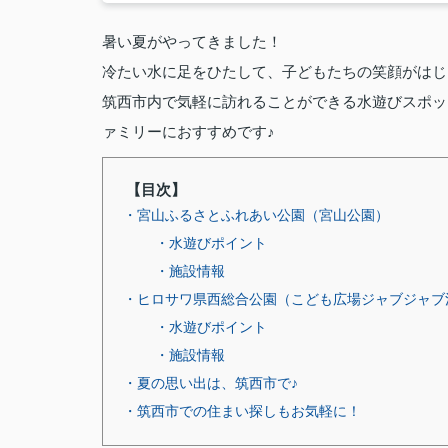
暑い夏がやってきました！
冷たい水に足をひたして、子どもたちの笑顔がはじ
筑西市内で気軽に訪れることができる水遊びスポッ
ァミリーにおすすめです♪
【目次】
・宮山ふるさとふれあい公園（宮山公園）
・水遊びポイント
・施設情報
・ヒロサワ県西総合公園（こども広場ジャブジャブ
・水遊びポイント
・施設情報
・夏の思い出は、筑西市で♪
・筑西市での住まい探しもお気軽に！