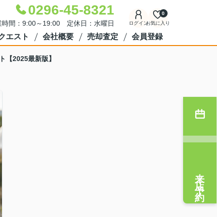
0296-45-8321
0
時間：9:00～19:00 定休日：水曜日
ログイン
お気に入り
クエスト
会社概要
売却査定
会員登録
【2025最新版】
来店予約