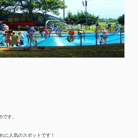
めです。
れに人気のスポットです！