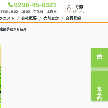
0296-45-8321
0
時間：9:00～19:00 定休日：水曜日
ログイン
お気に入り
クエスト
会社概要
売却査定
会員登録
建築手続きも紹介
来店予約