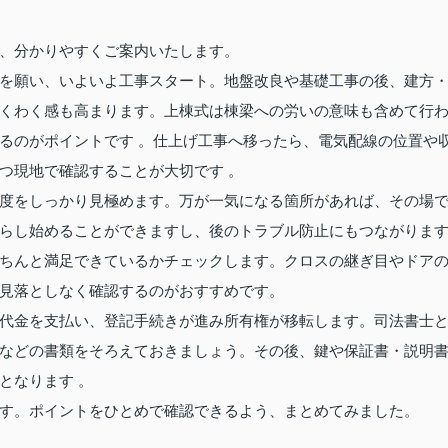
、分かりやすくご案内いたします。
を願い、いよいよ工事スタート。地盤改良や基礎工事の後、建方
くわく感も高まります。上棟式は棟梁への労いの意味も含めて行
るのがポイントです 。仕上げ工事へ移ったら、電気配線の位置や
つ現地で確認することが大切です 。
度をしっかり見極めます。万が一気になる箇所があれば、その場
らし始めることができますし、後のトラブル防止にもつながりま
ちんと満足できているかチェックします。クロスの継ぎ目やドア
見落としなく確認するのがおすすめです。
代金を支払い、登記手続きが進み所有権が移転します。司法書士
などの書類をそろえておきましょう。その後、鍵や保証書・説明
となります 。
す。ポイントをひとめで確認できるよう、まとめてみました。