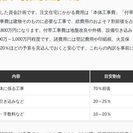
した資金計画です。注文住宅にかかる費用は「本体工事費」「付
事費は建物そのものに必要な工事で、総費用のおよそ７割前後を
2,800万円になります。付帯工事費は地盤改良や外構、設備引き込み
00万～1,000万円程度です。諸費用には登記費用や印紙税、火災保
～20％ほどの予算を見込んでおくと安心です。これらの内訳を事前
内容
目安割合
体に係る工事
70％前後
引き込みなど
20～25％
・手数料など
10～20％