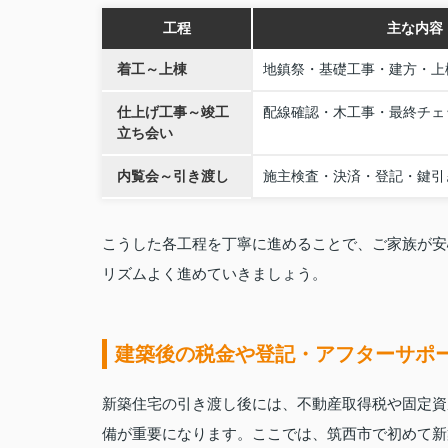
工程
主な内容
着工～上棟
地鎮祭・基礎工事・建方・上
仕上げ工事～竣工
配線確認・木工事・最終チェ
立ち会い
内覧会～引き渡し
施主検査・決済・登記・鍵引
こうした各工程を丁寧に進めることで、ご家族が安
リズムよく進めていきましょう。
建築後の税金や登記・アフターサポ
新築住宅の引き渡し後には、不動産取得税や固定資
備が重要になります。ここでは、筑西市で初めて新