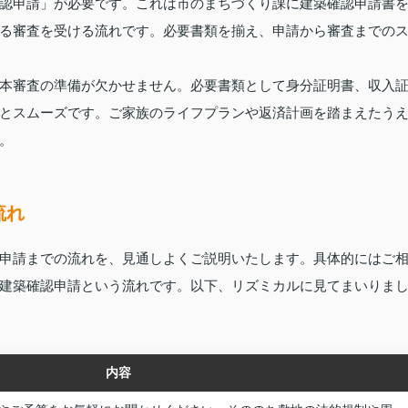
認申請」が必要です。これは市のまちづくり課に建築確認申請書
る審査を受ける流れです。必要書類を揃え、申請から審査までの
本審査の準備が欠かせません。必要書類として身分証明書、収入
とスムーズです。ご家族のライフプランや返済計画を踏まえたう
。
流れ
申請までの流れを、見通しよくご説明いたします。具体的にはご
建築確認申請という流れです。以下、リズミカルに見てまいりま
内容