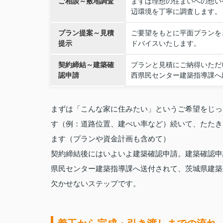
ご相談～敷地調査
まずは理想の住まいへの想い
辺環境を丁寧に調査します。
プラン提案～見積
ご要望をもとに平面プランを
提示
ドバイスいたします。
契約締結～建築確
プランと見積にご納得いただ
認申請
西県民センター建築指導課へ
まずは「こんな家に住みたい」というご希望をじっ
す（例：道路位置、建ぺい率など）続いて、たたき
ます（プランや資金計画も含めて）
契約締結後にはいよいよ建築確認申請。建築確認申
県民センター建築指導課へ送付されて、茨城県建築
欠かせないステップです。