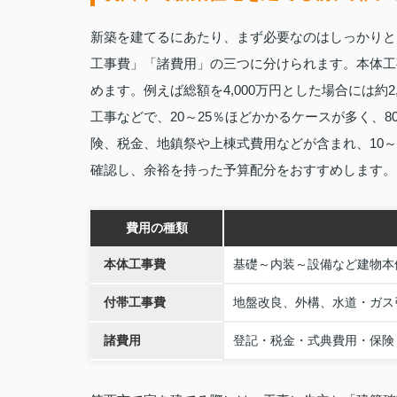
新築を建てるにあたり、まず必要なのはしっかりと
工事費」「諸費用」の三つに分けられます。本体工
めます。例えば総額を4,000万円とした場合には約
工事などで、20～25％ほどかかるケースが多く、8
険、税金、地鎮祭や上棟式費用などが含まれ、10
確認し、余裕を持った予算配分をおすすめします。
費用の種類
本体工事費
基礎～内装～設備など建物本
付帯工事費
地盤改良、外構、水道・ガス
諸費用
登記・税金・式典費用・保険