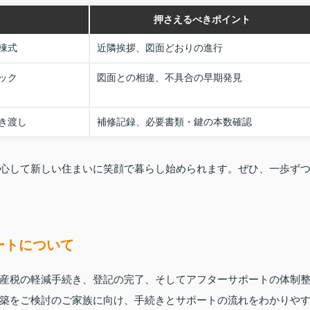
押さえるべきポイント
棟式
近隣挨拶、図面どおりの進行
ック
図面との相違、不具合の早期発見
き渡し
補修記録、必要書類・鍵の本数確認
心して新しい住まいに笑顔で暮らし始められます。ぜひ、一歩ず
ートについて
産税の軽減手続き、登記の完了、そしてアフターサポートの体制
築をご検討のご家族に向け、手続きとサポートの流れをわかりや