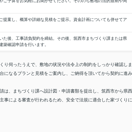
やご予算をお気軽にお聞かせください。そののち敷地の法的規制や周
ご提案し、概算や詳細な見積をご提示。資金計画についても併せてア
いた後、工事請負契約を締結。その後、筑西市まちづくり課または県
建築確認申請を行います。
くり伺ったうえで、敷地の状況や法令上の制約をしっかり確認し
台になるプランと見積をご案内し、ご納得を頂いてから契約に進
請は、まちづくり課へ設計図・申請書類を提出し、筑西市から県
主事による審査が行われるため、安全で法規に適合した家づくり