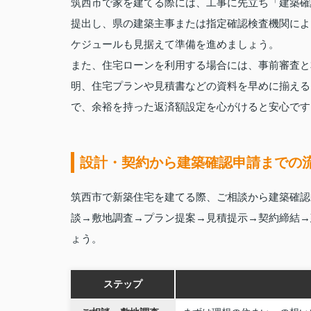
筑西市で家を建てる際には、工事に先立ち「建築確
提出し、県の建築主事または指定確認検査機関によ
ケジュールも見据えて準備を進めましょう。
また、住宅ローンを利用する場合には、事前審査と
明、住宅プランや見積書などの資料を早めに揃える
で、余裕を持った返済額設定を心がけると安心です
設計・契約から建築確認申請までの
筑西市で新築住宅を建てる際、ご相談から建築確認
談→敷地調査→プラン提案→見積提示→契約締結→
ょう。
ステップ