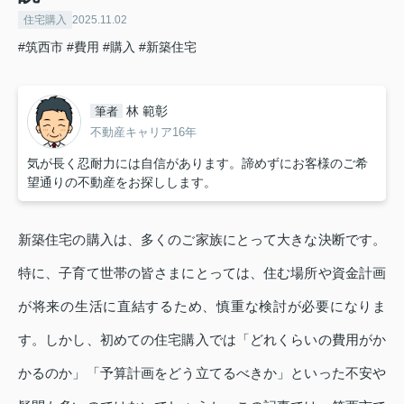
住宅購入
2025.11.02
#筑西市
#費用
#購入
#新築住宅
林 範彰
筆者
不動産キャリア16年
気が長く忍耐力には自信があります。諦めずにお客様のご希
望通りの不動産をお探しします。
新築住宅の購入は、多くのご家族にとって大きな決断です。
特に、子育て世帯の皆さまにとっては、住む場所や資金計画
が将来の生活に直結するため、慎重な検討が必要になりま
す。しかし、初めての住宅購入では「どれくらいの費用がか
かるのか」「予算計画をどう立てるべきか」といった不安や