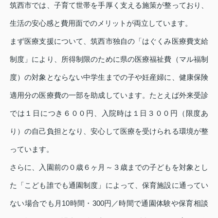
筑西市では、子育て世帯を手厚く支える施策が整っており、
生活の安心感と費用面でのメリットが両立しています。
まず医療支援について、筑西市独自の「はぐくみ医療費支給
制度」により、所得制限のために県の医療福祉費（マル福制
度）の対象とならない中学生までの子や妊産婦に、健康保険
適用分の医療費の一部を助成しています。たとえば外来受診
では１日につき６００円、入院時は１日３００円（限度あ
り）の自己負担となり、安心して医療を受けられる環境が整
っています。
さらに、入園前の０歳６ヶ月～３歳までの子どもを対象とし
た「こども誰でも通園制度」によって、保育施設に通ってい
ない場合でも月10時間・300円／時間で通園体験や保育相談