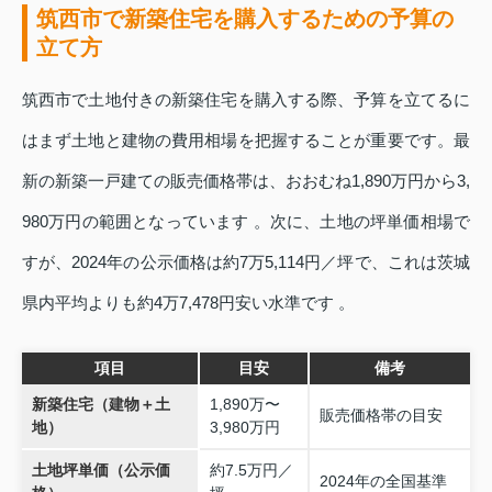
筑西市で新築住宅を購入するための予算の
立て方
筑西市で土地付きの新築住宅を購入する際、予算を立てるに
はまず土地と建物の費用相場を把握することが重要です。最
新の新築一戸建ての販売価格帯は、おおむね1,890万円から3,
980万円の範囲となっています 。次に、土地の坪単価相場で
すが、2024年の公示価格は約7万5,114円／坪で、これは茨城
県内平均よりも約4万7,478円安い水準です 。
項目
目安
備考
新築住宅（建物＋土
1,890万〜
販売価格帯の目安
地）
3,980万円
土地坪単価（公示価
約7.5万円／
2024年の全国基準