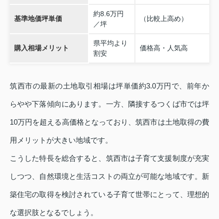
約8.6万円
基準地価坪単価
（比較上高め）
／坪
県平均より
購入相場メリット
価格高・人気高
割安
筑西市の最新の土地取引相場は坪単価約3.0万円で、前年か
らやや下落傾向にあります。一方、隣接するつくば市では坪
10万円を超える高価格となっており、筑西市は土地取得の費
用メリットが大きい地域です。
こうした特長を総合すると、筑西市は子育て支援制度が充実
しつつ、自然環境と生活コストの両立が可能な地域です。新
築住宅の取得を検討されている子育て世帯にとって、理想的
な選択肢となるでしょう。