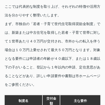
ここでは代表的な制度を取り上げ、それぞれの特徴や活用方
法を分かりやすく整理いたします。
まず、市独自の「若者・子育て世代住宅取得奨励金制度」で
は、新築または中古住宅を取得した若者・子育て世帯に対し
て１世帯あたり４０万円が交付され、市外からの転入を伴う
場合は１０万円上乗せされて最大５０万円となります。対象
となる要件には申請者の年齢が４０歳以下、または１８歳以
下の子がいること、登記から１年以内の申請、定住意思があ
ることなどがあり、詳しい申請要件や書類は市ホームページ
をご参照ください。
交付金
制度名
主な要件
額