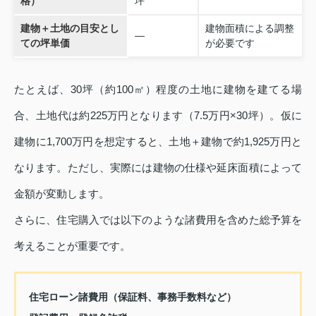
格）
坪
建物＋土地の目安とし
建物面積による調整
—
ての坪単価
が必要です
たとえば、30坪（約100㎡）程度の土地に建物を建てる場
合、土地代は約225万円となります（7.5万円×30坪）。仮に
建物に1,700万円を想定すると、土地＋建物で約1,925万円と
なります。ただし、実際には建物の仕様や延床面積によって
金額が変動します。
さらに、住宅購入では以下のような諸費用を含めた総予算を
考えることが重要です。
住宅ローン諸費用（保証料、事務手数料など）