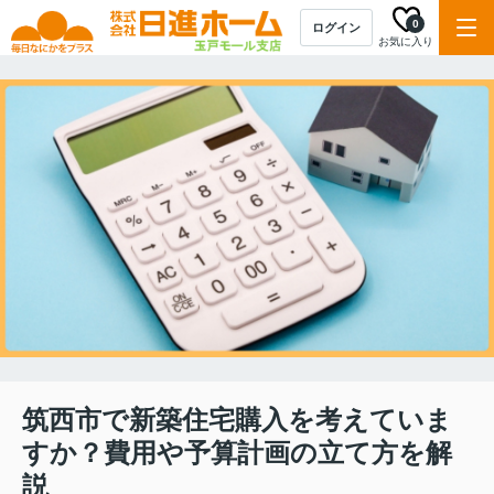
0
ログイン
お気に入り
筑西市で新築住宅購入を考えていま
すか？費用や予算計画の立て方を解
説