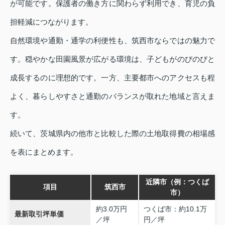
が可能です。保護者の働き方に関わらず利用でき、育児の負
担軽減につながります。
自然環境や通勤・通学の利便性も、筑西市ならではの魅力で
す。穏やかな田園風景が広がる環境は、子どもがのびのびと
成長するのに理想的です。一方、主要都市へのアクセスも程
よく、暮らしやすさと通勤のバランスが取れた地域と言えま
す。
続いて、茨城県内の他市と比較した際の土地取得費の相場感
を表にまとめます。
近隣市（例：つくば
項目
筑西市
市）
約3.0万円
つくば市：約10.1万
最新取引坪単価
／坪
円／坪