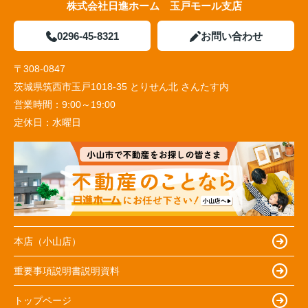
株式会社日進ホーム 玉戸モール支店
0296-45-8321
お問い合わせ
〒308-0847
茨城県筑西市玉戸1018-35 とりせん北 さんたす内
営業時間：
9:00～19:00
定休日：
水曜日
本店（小山店）
重要事項説明書説明資料
トップページ