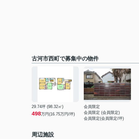
古河市西町で募集中の物件
29.74坪 (98.32㎡)
会員限定
会員限定
(
会員限定
)
498
万円(16.75万円/坪)
会員限定
(
会員限定
/坪)
周辺施設