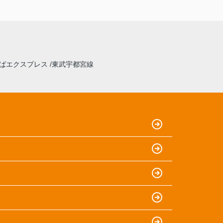
ばエクスプレス
東武宇都宮線