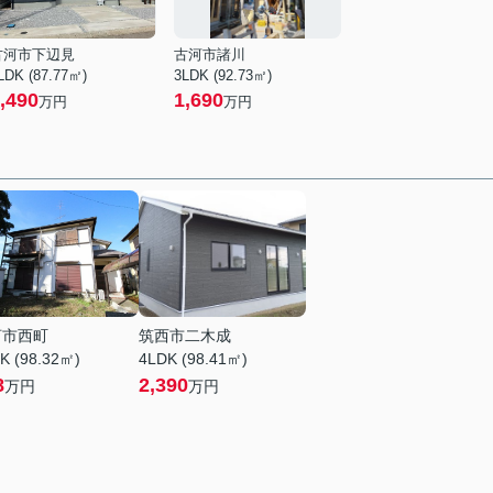
古河市下辺見
古河市諸川
LDK (87.77㎡)
3LDK (92.73㎡)
,490
1,690
万円
万円
河市西町
筑西市二木成
K (98.32㎡)
4LDK (98.41㎡)
8
2,390
万円
万円