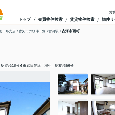
営業
トップ
売買物件検索
賃貸物件検索
物件リ
古河市西町
モール支店
古河市の物件一覧
古河駅
駅徒歩18分
東武日光線「柳生」駅徒歩56分