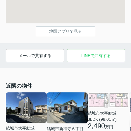
地図アプリで見る
メールで共有する
LINEで共有する
近隣の物件
結城市大字結城
3LDK (98.01㎡)
2,490
万円
結城市大字結城
結城市新福寺６丁目