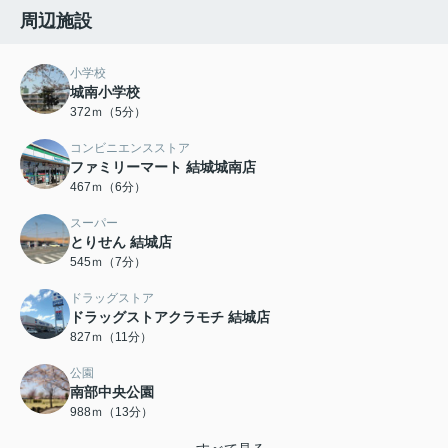
周辺施設
小学校
城南小学校
372ｍ（5分）
コンビニエンスストア
ファミリーマート 結城城南店
467ｍ（6分）
スーパー
とりせん 結城店
545ｍ（7分）
ドラッグストア
ドラッグストアクラモチ 結城店
827ｍ（11分）
公園
南部中央公園
988ｍ（13分）