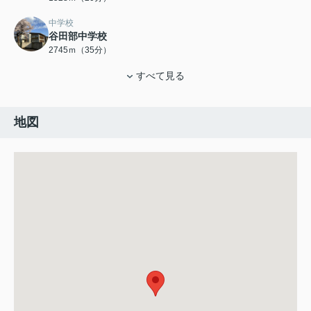
中学校
谷田部中学校
2745ｍ（35分）
すべて見る
地図