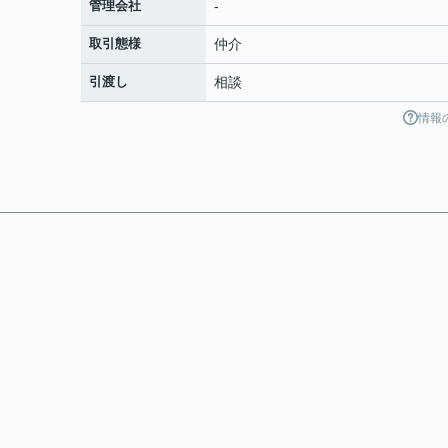
管理会社
-
取引態様
仲介
引渡し
相談
情報