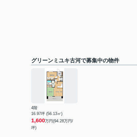
グリーンミユキ古河で募集中の物件
4階
16.97坪 (56.13㎡)
1,600
万円(94.28万円/
坪)