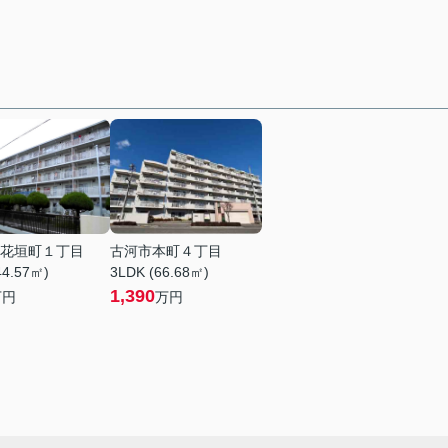
花垣町１丁目
古河市本町４丁目
44.57㎡)
3LDK (66.68㎡)
1,390
万円
万円