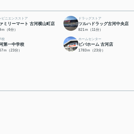
ンビニエンスストア
ドラッグストア
ァミリーマート 古河横山町店
ツルハドラッグ古河中央店
79ｍ（6分）
821ｍ（11分）
学校
ホームセンター
河第一中学校
ビバホーム 古河店
767ｍ（23分）
1783ｍ（23分）