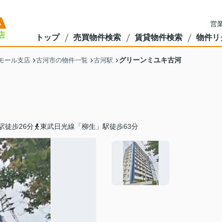
営業
トップ
売買物件検索
賃貸物件検索
物件リ
グリーンミユキ古河
モール支店
古河市の物件一覧
古河駅
駅徒歩26分
東武日光線「柳生」駅徒歩63分