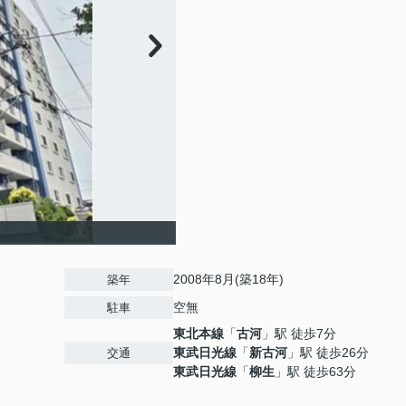
2008年8月(築18年)
築年
空無
駐車
東北本線
「
古河
」駅 徒歩7分
東武日光線
「
新古河
」駅 徒歩26分
交通
東武日光線
「
柳生
」駅 徒歩63分