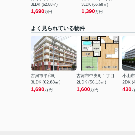
3LDK (62.88㎡)
3LDK (66.68㎡)
1,690
1,390
万円
万円
よく見られている物件
古河市平和町
古河市中央町１丁目
小山市
3LDK (62.88㎡)
2LDK (56.13㎡)
2DK (
1,690
1,600
430
万円
万円