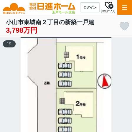
0
ログイン
お気に入り
小山市東城南２丁目の新築一戸建
3,798万円
1
/
1