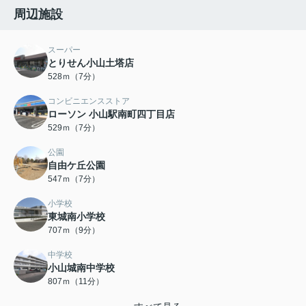
周辺施設
スーパー
とりせん小山土塔店
528ｍ（7分）
コンビニエンスストア
ローソン 小山駅南町四丁目店
529ｍ（7分）
公園
自由ケ丘公園
547ｍ（7分）
小学校
東城南小学校
707ｍ（9分）
中学校
小山城南中学校
807ｍ（11分）