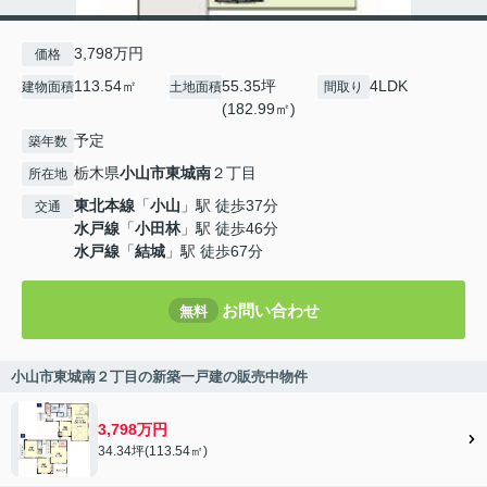
3,798万円
価格
113.54㎡
55.35坪
4LDK
建物面積
土地面積
間取り
(182.99㎡)
予定
築年数
栃木県
小山市
東城南
２丁目
所在地
東北本線
「
小山
」駅 徒歩37分
交通
水戸線
「
小田林
」駅 徒歩46分
水戸線
「
結城
」駅 徒歩67分
お問い合わせ
無料
小山市東城南２丁目の新築一戸建の販売中物件
3,798万円
34.34坪(113.54㎡)