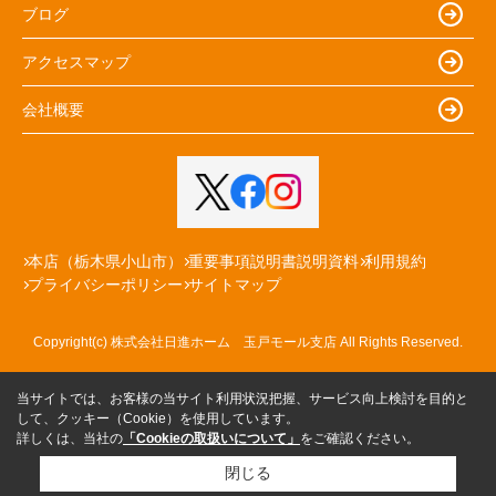
ブログ
アクセスマップ
会社概要
本店（栃木県小山市）
重要事項説明書説明資料
利用規約
プライバシーポリシー
サイトマップ
Copyright(c) 株式会社日進ホーム 玉戸モール支店 All Rights Reserved.
当サイトでは、お客様の当サイト利用状況把握、サービス向上検討を目的と
して、クッキー（Cookie）を使用しています。
詳しくは、当社の
「Cookieの取扱いについて」
をご確認ください。
閉じる