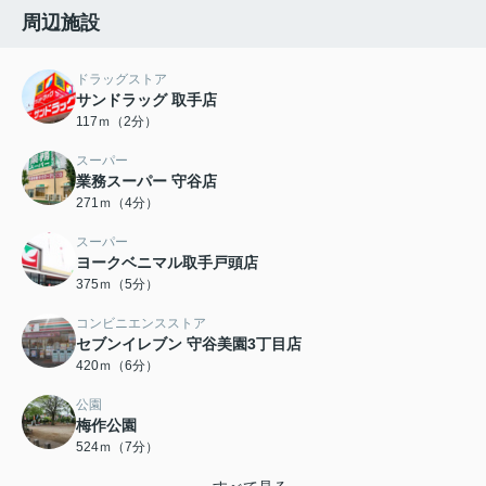
周辺施設
ドラッグストア
サンドラッグ 取手店
117ｍ（2分）
スーパー
業務スーパー 守谷店
271ｍ（4分）
スーパー
ヨークベニマル取手戸頭店
375ｍ（5分）
コンビニエンスストア
セブンイレブン 守谷美園3丁目店
420ｍ（6分）
公園
梅作公園
524ｍ（7分）