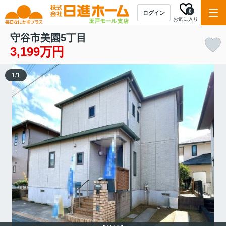
0
ログイン
お気に入り
守谷市美園5丁目
3,199万円
1
/
1