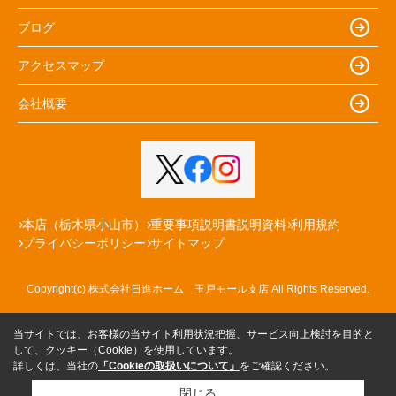
ブログ
アクセスマップ
会社概要
本店（栃木県小山市）
重要事項説明書説明資料
利用規約
プライバシーポリシー
サイトマップ
Copyright(c) 株式会社日進ホーム 玉戸モール支店 All Rights Reserved.
当サイトでは、お客様の当サイト利用状況把握、サービス向上検討を目的と
して、クッキー（Cookie）を使用しています。
詳しくは、当社の
「Cookieの取扱いについて」
をご確認ください。
閉じる