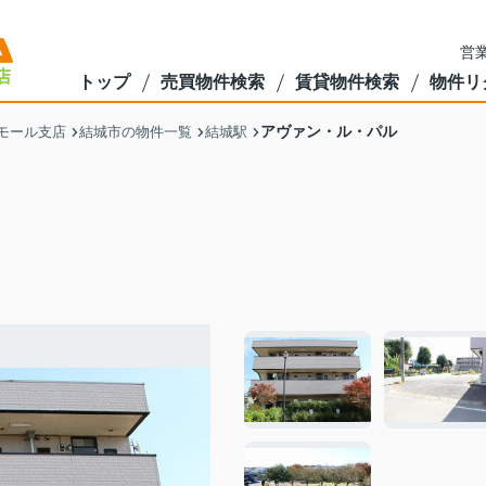
営業
トップ
売買物件検索
賃貸物件検索
物件リ
アヴァン・ル・パル
モール支店
結城市の物件一覧
結城駅