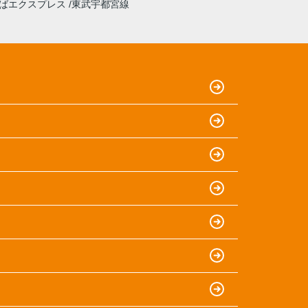
ばエクスプレス
東武宇都宮線