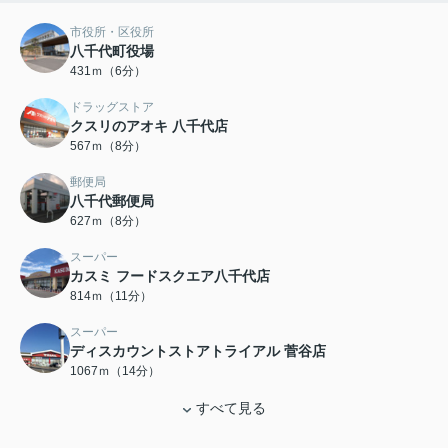
市役所・区役所
八千代町役場
431ｍ（6分）
ドラッグストア
クスリのアオキ 八千代店
567ｍ（8分）
郵便局
八千代郵便局
627ｍ（8分）
スーパー
カスミ フードスクエア八千代店
814ｍ（11分）
スーパー
ディスカウントストアトライアル 菅谷店
1067ｍ（14分）
すべて見る