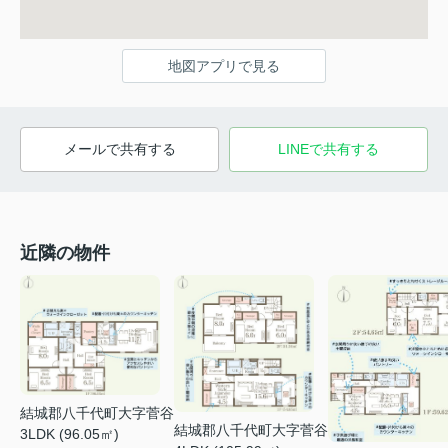
地図アプリで見る
メールで共有する
LINEで共有する
近隣の物件
結城郡八千代町大字菅谷
結城郡八千代町大字菅谷
3LDK (96.05㎡)