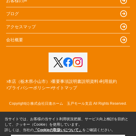
お客様の声
ブログ
アクセスマップ
会社概要
本店（栃木県小山市）
重要事項説明書説明資料
利用規約
プライバシーポリシー
サイトマップ
Copyright(c) 株式会社日進ホーム 玉戸モール支店 All Rights Reserved.
当サイトでは、お客様の当サイト利用状況把握、サービス向上検討を目的と
して、クッキー（Cookie）を使用しています。
詳しくは、当社の
「Cookieの取扱いについて」
をご確認ください。