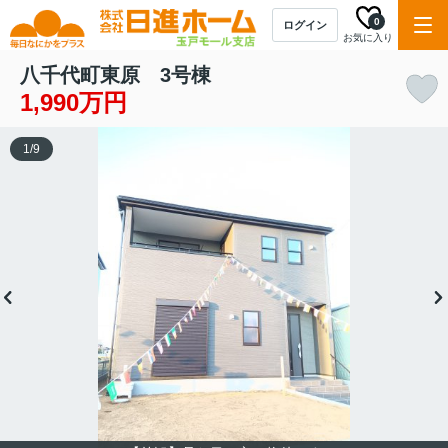
0
ログイン
お気に入り
八千代町東原 3号棟
1,990万円
1
/
9