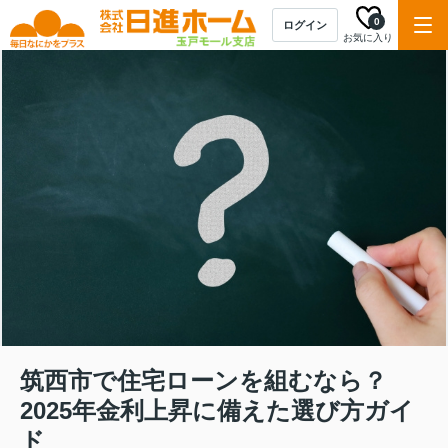
0
ログイン
お気に入り
筑西市で住宅ローンを組むなら？
2025年金利上昇に備えた選び方ガイ
ド