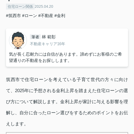
住宅ローン関係
2025.04.20
#筑西市
#ローン
#不動産
#金利
林 範彰
筆者
不動産キャリア16年
気が長く忍耐力には自信があります。諦めずにお客様のご希
望通りの不動産をお探しします。
筑西市で住宅ローンを考えている子育て世代の方々に向け
て、2025年に予想される金利上昇を踏まえた住宅ローンの選
び方について解説します。金利上昇が家計に与える影響を理
解し、自分に合ったローン選びをするためのポイントをお伝
えします。