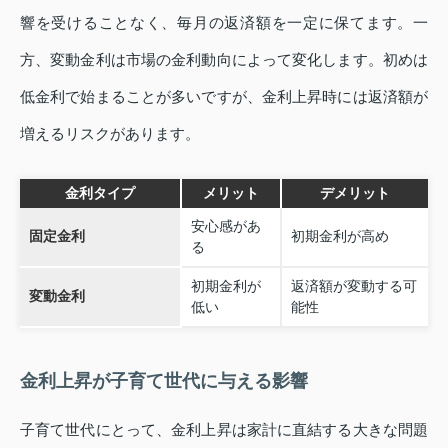
響を受けることなく、毎月の返済額を一定に保てます。一
方、変動金利は市場の金利動向によって変化します。初めは
低金利で始まることが多いですが、金利上昇時には返済額が
増えるリスクがあります。
金利タイプ
メリット
デメリット
安心感があ
固定金利
初期金利が高め
る
初期金利が
返済額が変動する可
変動金利
低い
能性
金利上昇が子育て世代に与える影響
子育て世代にとって、金利上昇は家計に直結する大きな問題