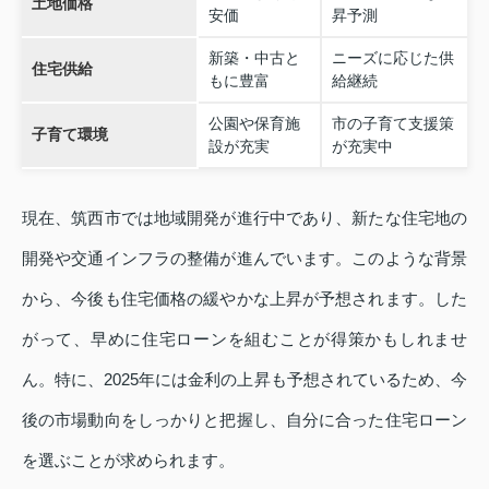
土地価格
安価
昇予測
新築・中古と
ニーズに応じた供
住宅供給
もに豊富
給継続
公園や保育施
市の子育て支援策
子育て環境
設が充実
が充実中
現在、筑西市では地域開発が進行中であり、新たな住宅地の
開発や交通インフラの整備が進んでいます。このような背景
から、今後も住宅価格の緩やかな上昇が予想されます。した
がって、早めに住宅ローンを組むことが得策かもしれませ
ん。特に、2025年には金利の上昇も予想されているため、今
後の市場動向をしっかりと把握し、自分に合った住宅ローン
を選ぶことが求められます。