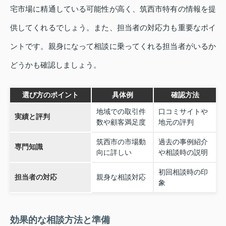
宅市場に精通している可能性が高く、筑西市特有の情報を提
供してくれるでしょう。また、担当者の対応力も重要なポイ
ントです。親身になって相談に乗ってくれる担当者がいるか
どうかも確認しましょう。
選び方のポイント
具体例
確認方法
地域での取引件
口コミサイトや
実績と評判
数や顧客満足度
地元の評判
筑西市の市場動
過去の事例紹介
専門知識
向に詳しい
や相談時の説明
初回相談時の印
担当者の対応
親身な相談対応
象
効果的な相談方法と準備