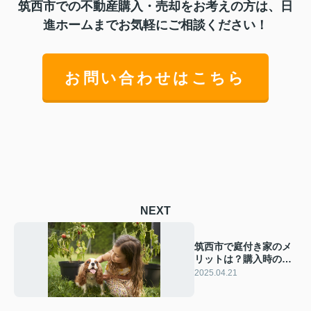
筑西市での不動産購入・売却をお考えの方は、日
進ホームまでお気軽にご相談ください！
お問い合わせはこちら
NEXT
筑西市で庭付き家のメ
リットは？購入時の考
慮点をご紹介
2025.04.21