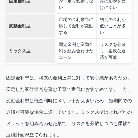
固定金利型
が一定で変動しな
昇の影響を受
い
けにくい
市場の金利動向に
初期の金利が
変動金利型
応じて金利が変動
低いことが多
する
い
固定金利と変動金
リスクを分散
ミックス型
利を組み合わせた
し、柔軟な返
ローン
済が可能
固定金利型は、将来の金利上昇に対して安心感があるため、
安定した家計運営を望む子育て世代におすすめです。一方、
変動金利型は低金利時にメリットが大きいため、短期間での
返済が可能な場合に適しています。ミックス型はそれぞれの
メリットを組み合わせた形で、リスクを分散しつつも柔軟な
返済計画が立てられます。