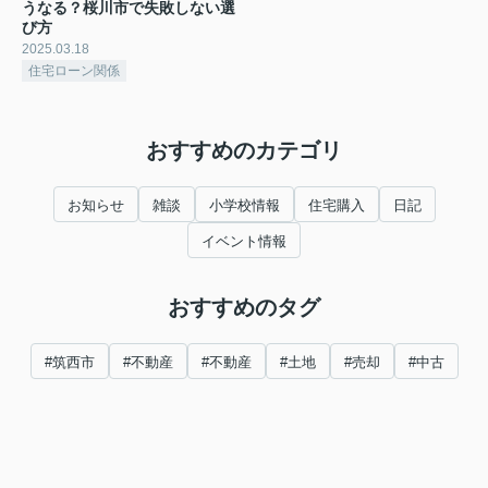
うなる？桜川市で失敗しない選
び方
2025.03.18
住宅ローン関係
おすすめのカテゴリ
お知らせ
雑談
小学校情報
住宅購入
日記
イベント情報
おすすめのタグ
#筑西市
#不動産
#不動産
#土地
#売却
#中古