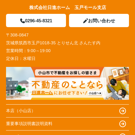
株式会社日進ホーム 玉戸モール支店
0296-45-8321
お問い合わせ
〒308-0847
茨城県筑西市玉戸1018-35 とりせん北 さんたす内
営業時間：
9:00～19:00
定休日：
水曜日
本店（小山店）
重要事項説明書説明資料