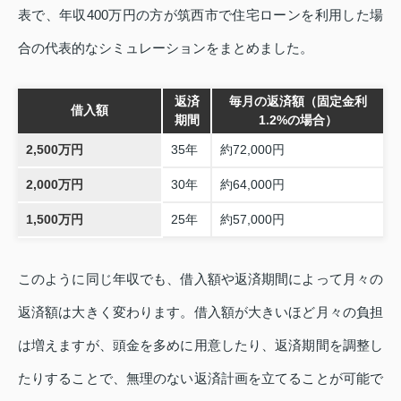
表で、年収400万円の方が筑西市で住宅ローンを利用した場
合の代表的なシミュレーションをまとめました。
返済
毎月の返済額（固定金利
借入額
期間
1.2%の場合）
2,500万円
35年
約72,000円
2,000万円
30年
約64,000円
1,500万円
25年
約57,000円
このように同じ年収でも、借入額や返済期間によって月々の
返済額は大きく変わります。借入額が大きいほど月々の負担
は増えますが、頭金を多めに用意したり、返済期間を調整し
たりすることで、無理のない返済計画を立てることが可能で