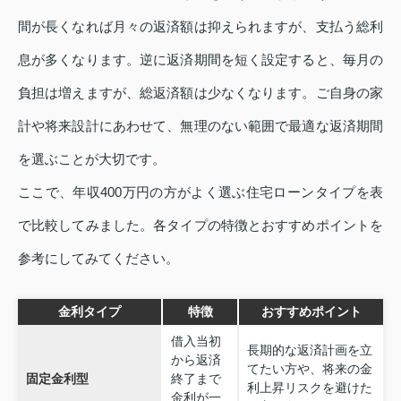
間が長くなれば月々の返済額は抑えられますが、支払う総利
息が多くなります。逆に返済期間を短く設定すると、毎月の
負担は増えますが、総返済額は少なくなります。ご自身の家
計や将来設計にあわせて、無理のない範囲で最適な返済期間
を選ぶことが大切です。
ここで、年収400万円の方がよく選ぶ住宅ローンタイプを表
で比較してみました。各タイプの特徴とおすすめポイントを
参考にしてみてください。
金利タイプ
特徴
おすすめポイント
借入当初
長期的な返済計画を立
から返済
てたい方や、将来の金
固定金利型
終了まで
利上昇リスクを避けた
金利が一