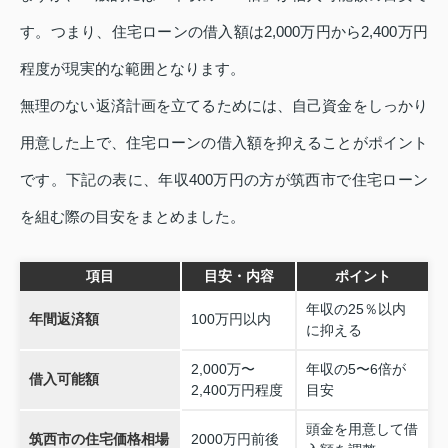
す。つまり、住宅ローンの借入額は2,000万円から2,400万円
程度が現実的な範囲となります。
無理のない返済計画を立てるためには、自己資金をしっかり
用意した上で、住宅ローンの借入額を抑えることがポイント
です。下記の表に、年収400万円の方が筑西市で住宅ローン
を組む際の目安をまとめました。
項目
目安・内容
ポイント
年収の25％以内
年間返済額
100万円以内
に抑える
2,000万〜
年収の5〜6倍が
借入可能額
2,400万円程度
目安
頭金を用意して借
筑西市の住宅価格相場
2000万円前後