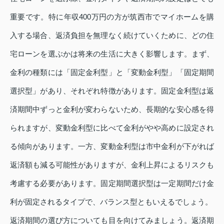
重要です。特に年収400万円の方が筑西市でマイホームを購
入する場合、返済負担を無理なく続けていくために、どの住
宅ローンを選ぶかは将来の生活に大きく影響します。まず、
金利の種類には「固定金利型」と「変動金利型」「固定期間
選択型」があり、それぞれ特徴があります。固定金利型は返
済期間中ずっと金利が変わらないため、長期的な安心感を得
られますが、変動金利型に比べて金利がやや高めに設定され
る傾向があります。一方、変動金利型は市中金利が下がれば
返済額も減る可能性がありますが、金利上昇によるリスクも
考慮する必要があります。固定期間選択型は一定期間だけ金
利が固定されるタイプで、バランス型ともいえるでしょう。
返済期間の選び方についても目を向けてみましょう。返済期