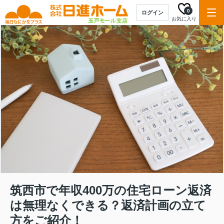
0
ログイン
お気に入り
筑西市で年収400万の住宅ローン返済
は無理なくできる？返済計画の立て
方をご紹介！