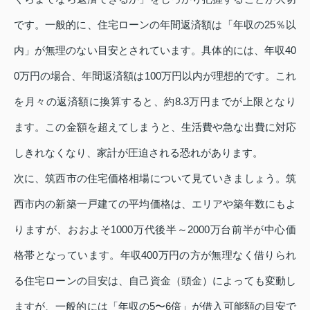
です。一般的に、住宅ローンの年間返済額は「年収の25％以
内」が無理のない目安とされています。具体的には、年収40
0万円の場合、年間返済額は100万円以内が理想的です。これ
を月々の返済額に換算すると、約8.3万円までが上限となり
ます。この金額を超えてしまうと、生活費や急な出費に対応
しきれなくなり、家計が圧迫される恐れがあります。
次に、筑西市の住宅価格相場について見ていきましょう。筑
西市内の新築一戸建ての平均価格は、エリアや築年数にもよ
りますが、おおよそ1000万代後半～2000万台前半が中心価
格帯となっています。年収400万円の方が無理なく借りられ
る住宅ローンの目安は、自己資金（頭金）によっても変動し
ますが、一般的には「年収の5〜6倍」が借入可能額の目安で