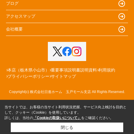
ブログ
アクセスマップ
会社概要
本店（栃木県小山市）
重要事項説明書説明資料
利用規約
プライバシーポリシー
サイトマップ
Copyright(c) 株式会社日進ホーム 玉戸モール支店 All Rights Reserved.
当サイトでは、お客様の当サイト利用状況把握、サービス向上検討を目的と
して、クッキー（Cookie）を使用しています。
詳しくは、当社の
「Cookieの取扱いについて」
をご確認ください。
閉じる