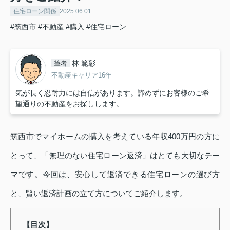
住宅ローン関係
2025.06.01
#筑西市
#不動産
#購入
#住宅ローン
林 範彰
筆者
不動産キャリア16年
気が長く忍耐力には自信があります。諦めずにお客様のご希
望通りの不動産をお探しします。
筑西市でマイホームの購入を考えている年収400万円の方に
とって、「無理のない住宅ローン返済」はとても大切なテー
マです。今回は、安心して返済できる住宅ローンの選び方
と、賢い返済計画の立て方についてご紹介します。
【目次】