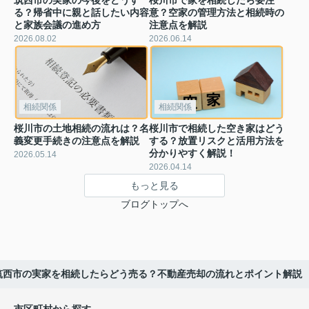
る？帰省中に親と話したい内容
意？空家の管理方法と相続時の
と家族会議の進め方
注意点を解説
2026.08.02
2026.06.14
相続関係
相続関係
桜川市の土地相続の流れは？名
桜川市で相続した空き家はどう
義変更手続きの注意点を解説
する？放置リスクと活用方法を
分かりやすく解説！
2026.05.14
2026.04.14
もっと見る
ブログトップへ
筑西市の実家を相続したらどう売る？不動産売却の流れとポイント解説