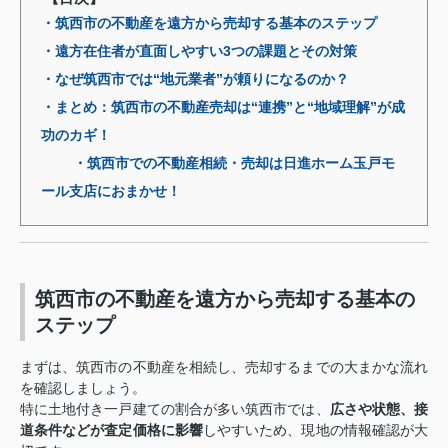
・筑西市の不動産を遠方から売却する基本のステップ
・遠方在住者が直面しやすい3つの課題とその対策
・なぜ筑西市では“地元業者”が頼りになるのか？
・まとめ：筑西市の不動産売却は“連携”と“地域理解”が成
功のカギ！
・筑西市での不動産相続・売却は日進ホーム玉戸モ
ール支店におまかせ！
筑西市の不動産を遠方から売却する基本の
ステップ
まずは、筑西市の不動産を相続し、売却するまでの大まかな流れ
を確認しましょう。
特に土地付き一戸建ての割合が多い筑西市では、
広さや状態、接
道条件などが査定価格に影響
しやすいため、現地の情報確認が大