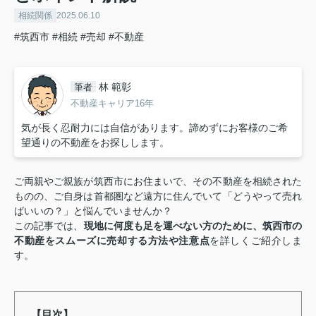
相続関係
2025.06.10
#筑西市
#相続
#売却
#不動産
林 範彰
筆者
不動産キャリア16年
気が長く忍耐力には自信があります。諦めずにお客様のご希
望通りの不動産をお探しします。
ご両親やご親族が筑西市にお住まいで、その不動産を相続された
ものの、ご自身は首都圏など遠方に住んでいて「どうやって売れ
ばいいの？」と悩んでいませんか？
この記事では、
現地に何度も足を運べない方のために、筑西市の
不動産をスムーズに売却する方法や注意点
を詳しくご紹介しま
す。
【目次】