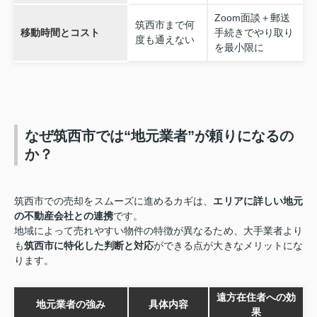
Zoom面談＋郵送
筑西市まで何
移動時間とコスト
手続きでやり取り
度も通えない
を最小限に
なぜ筑西市では“地元業者”が頼りになるの
か？
筑西市での売却をスムーズに進めるカギは、
エリアに詳しい地元
の不動産会社との連携
です。
地域によって売れやすい物件の特徴が異なるため、大手業者より
も
筑西市に特化した判断と対応
ができる点が大きなメリットにな
ります。
遠方在住者への効
地元業者の強み
具体内容
果