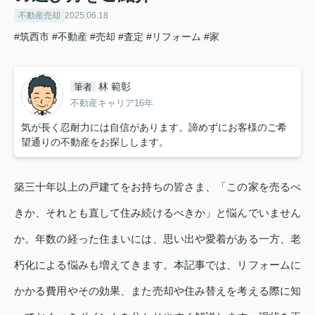
不動産売却
2025.06.18
#筑西市
#不動産
#売却
#査定
#リフォーム
#家
林 範彰
筆者
不動産キャリア16年
気が長く忍耐力には自信があります。諦めずにお客様のご希
望通りの不動産をお探しします。
築三十年以上の戸建てをお持ちの皆さま、「この家を売るべ
きか、それとも直して住み続けるべきか」と悩んでいません
か。年数の経った住まいには、思い出や愛着がある一方、老
朽化による悩みも増えてきます。本記事では、リフォームに
かかる費用やその効果、また売却や住み替えを考える際に知