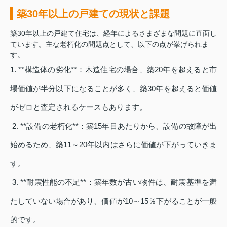
築30年以上の戸建ての現状と課題
築30年以上の戸建て住宅は、経年によるさまざまな問題に直面し
ています。主な老朽化の問題点として、以下の点が挙げられま
す。
1. **構造体の劣化**：木造住宅の場合、築20年を超えると市
場価値が半分以下になることが多く、築30年を超えると価値
がゼロと査定されるケースもあります。
2. **設備の老朽化**：築15年目あたりから、設備の故障が出
始めるため、築11～20年以内はさらに価値が下がっていきま
す。
3. **耐震性能の不足**：築年数が古い物件は、耐震基準を満
たしていない場合があり、価値が10～15％下がることが一般
的です。