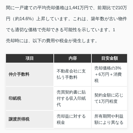
間に一戸建ての平均売却価格は1,441万円で、前期比で210万
円（約14.6%）上昇しています。これは、築年数が古い物件
でも適切な価格で売却できる可能性を示しています。
1
売却時には、以下の費用や税金が発生します。
項目
内容
目安金額
売却価格の3%
不動産会社に支
仲介手数料
＋6万円＋消費
払う手数料
税
売買契約書に貼
契約金額に応じ
印紙税
付する収入印紙
て1万円程度
代
売却益に対する
所有期間や利益
譲渡所得税
税金
額により異なる