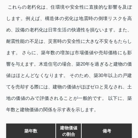
これらの老朽化は、住環境や安全性に直接的な影響を及ぼ
します。例えば、構造体の劣化は地震時の倒壊リスクを高
め、設備の老朽化は日常生活の快適性を損ないます。また、
耐震性能の不足は、災害時の安全性に大きな不安をもたらし
ます。 さらに、築年数の増加は市場価値や売却価格にも影
響を与えます。木造住宅の場合、築20年を過ぎると建物の価
値はほとんどなくなります。 そのため、築30年以上の戸建
てを売却する際には、建物の価値がほぼゼロと見なされ、土
地の価値のみで評価されることが一般的です。 以下に、築
年数と建物価値の関係を示す表を示します。
建物価値
築年数
備考
の割合