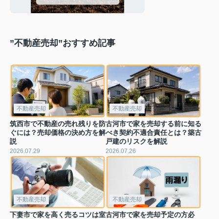
にもおすすめ！
”不動産売却”おすすめ記事
不動産売却
不動産売却
筑西市で不動産の売れ残りを防
古河市で家を売却する前に知る
ぐには？売却価格の決め方を解
べき契約不適合責任とは？築古
説
戸建のリスクを解説
2026.07.29
2026.07.26
不動産売却
不動産売却
下妻市で家を高く売るコツは室
古河市で家を売却予定の方必