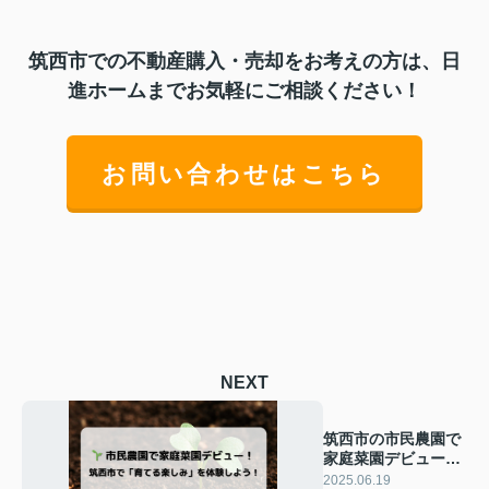
筑西市での不動産購入・売却をお考えの方は、日
進ホームまでお気軽にご相談ください！
お問い合わせはこちら
NEXT
筑西市の市民農園で
家庭菜園デビュー！
初心者やファミリー
2025.06.19