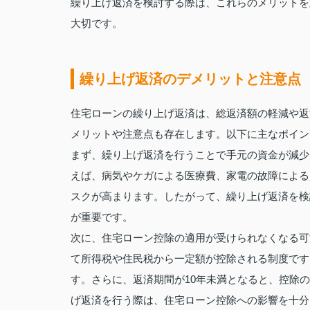
繰り上げ返済を検討する際は、これらのメリットを
大切です。
繰り上げ返済のデメリットと注意点
住宅ローンの繰り上げ返済は、総返済額の軽減や返
メリットや注意点も存在します。以下に主なポイン
まず、繰り上げ返済を行うことで手元の資金が減少
えば、病気やケガによる医療費、家電の故障による
スクが高まります。したがって、繰り上げ返済を検
が重要です。
次に、住宅ローン控除の適用が受けられなくなる可
て所得税や住民税から一定額が控除される制度です
す。さらに、返済期間が10年未満となると、控除
げ返済を行う際は、住宅ローン控除への影響を十分