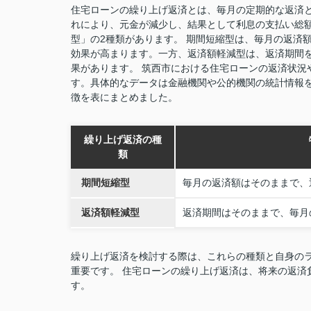
住宅ローンの繰り上げ返済とは、毎月の定期的な返済
れにより、元金が減少し、結果として利息の支払い総
型」の2種類があります。 期間短縮型は、毎月の返済
効果が高まります。一方、返済額軽減型は、返済期間
果があります。 筑西市における住宅ローンの返済状況
す。具体的なデータは金融機関や公的機関の統計情報を
徴を表にまとめました。
繰り上げ返済の種
類
期間短縮型
毎月の返済額はそのままで、
返済額軽減型
返済期間はそのままで、毎月
繰り上げ返済を検討する際は、これらの種類と自身の
重要です。 住宅ローンの繰り上げ返済は、将来の返済
す。