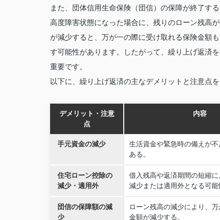
また、団体信用生命保険（団信）の保障が終了する
高度障害状態になった場合に、残りのローン残高が
が減少すると、万が一の際に受け取れる保険金額も
す可能性があります。したがって、繰り上げ返済を
重要です。
以下に、繰り上げ返済の主なデメリットと注意点を
デメリット・注意
内容
点
手元資金の減少
生活資金や緊急時の備えが不
ある。
住宅ローン控除の
借入残高や返済期間の短縮に
減少・適用外
減少または適用外となる可能
団信の保障額の減
ローン残高の減少により、万
少
金額が減少する。