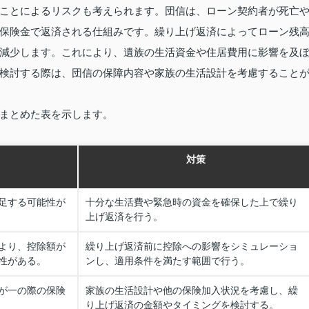
ことによるリスクも考えられます。団信は、ローン契約者が死亡
保険金で返済される仕組みです。繰り上げ返済によってローン残
減少します。これにより、遺族の生活資金や住居費用に影響を及
検討する際は、団信の保障内容や家族の生活設計を考慮すること
まとめた表を示します。
対策
足する可能性が
十分な生活費や緊急時の資金を確保した上で繰り
上げ返済を行う。
より、控除額が
繰り上げ返済前に控除への影響をシミュレーショ
性がある。
ンし、適用条件を満たす範囲で行う。
が一の際の保険
家族の生活設計や他の保険加入状況を考慮し、繰
り上げ返済の金額やタイミングを検討する。