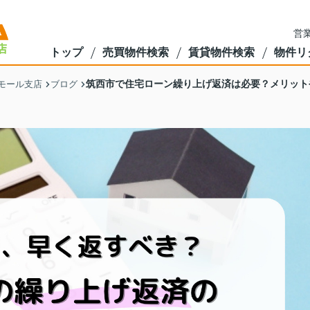
営業
トップ
売買物件検索
賃貸物件検索
物件リ
筑西市で住宅ローン繰り上げ返済は必要？メリット
モール支店
ブログ