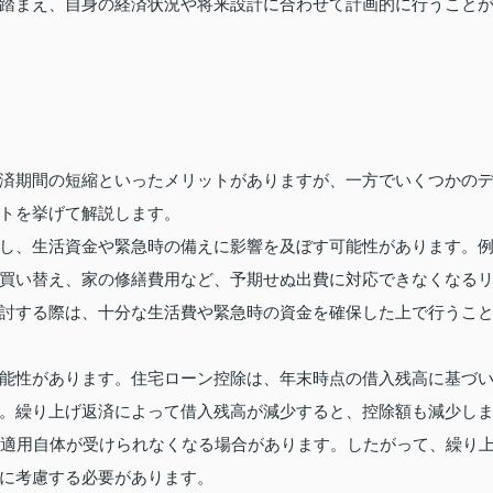
踏まえ、自身の経済状況や将来設計に合わせて計画的に行うこと
済期間の短縮といったメリットがありますが、一方でいくつかの
トを挙げて解説します。
し、生活資金や緊急時の備えに影響を及ぼす可能性があります。
買い替え、家の修繕費用など、予期せぬ出費に対応できなくなる
討する際は、十分な生活費や緊急時の資金を確保した上で行うこ
能性があります。住宅ローン控除は、年末時点の借入残高に基づ
。繰り上げ返済によって借入残高が減少すると、控除額も減少し
の適用自体が受けられなくなる場合があります。したがって、繰り
に考慮する必要があります。