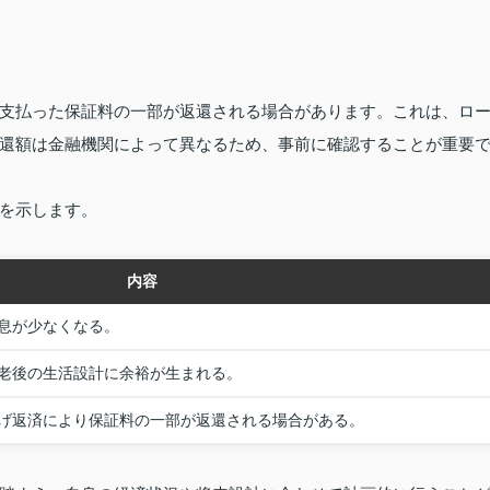
支払った保証料の一部が返還される場合があります。これは、ロ
還額は金融機関によって異なるため、事前に確認することが重要
を示します。
内容
息が少なくなる。
老後の生活設計に余裕が生まれる。
げ返済により保証料の一部が返還される場合がある。