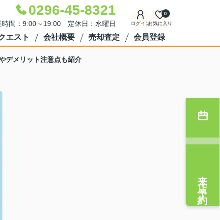
0296-45-8321
0
時間：9:00～19:00 定休日：水曜日
ログイン
お気に入り
クエスト
会社概要
売却査定
会員登録
やデメリット注意点も紹介
来店予約