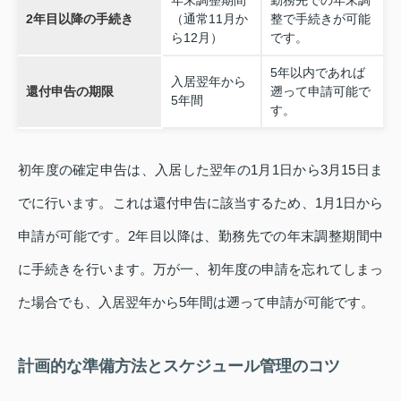
年末調整期間
勤務先での年末調
2年目以降の手続き
（通常11月か
整で手続きが可能
ら12月）
です。
5年以内であれば
入居翌年から
還付申告の期限
遡って申請可能で
5年間
す。
初年度の確定申告は、入居した翌年の1月1日から3月15日ま
でに行います。これは還付申告に該当するため、1月1日から
申請が可能です。2年目以降は、勤務先での年末調整期間中
に手続きを行います。万が一、初年度の申請を忘れてしまっ
た場合でも、入居翌年から5年間は遡って申請が可能です。
計画的な準備方法とスケジュール管理のコツ