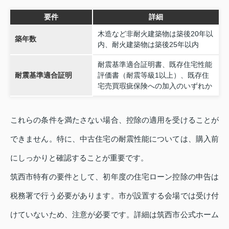
要件
詳細
木造など非耐火建築物は築後20年以
築年数
内、耐火建築物は築後25年以内
耐震基準適合証明書、既存住宅性能
耐震基準適合証明
評価書（耐震等級1以上）、既存住
宅売買瑕疵保険への加入のいずれか
これらの条件を満たさない場合、控除の適用を受けることが
できません。特に、中古住宅の耐震性能については、購入前
にしっかりと確認することが重要です。
筑西市特有の要件として、初年度の住宅ローン控除の申告は
税務署で行う必要があります。市が設置する会場では受け付
けていないため、注意が必要です。詳細は筑西市公式ホーム