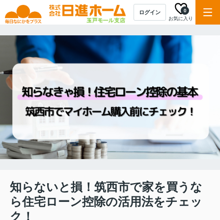
0
ログイン
お気に入り
知らないと損！筑西市で家を買うな
ら住宅ローン控除の活用法をチェッ
ク！