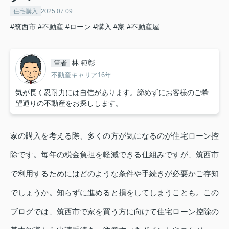
住宅購入
2025.07.09
#筑西市
#不動産
#ローン
#購入
#家
#不動産屋
林 範彰
筆者
不動産キャリア16年
気が長く忍耐力には自信があります。諦めずにお客様のご希
望通りの不動産をお探しします。
家の購入を考える際、多くの方が気になるのが住宅ローン控
除です。毎年の税金負担を軽減できる仕組みですが、筑西市
で利用するためにはどのような条件や手続きが必要かご存知
でしょうか。知らずに進めると損をしてしまうことも。この
ブログでは、筑西市で家を買う方に向けて住宅ローン控除の