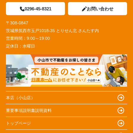
0296-45-8321
お問い合わせ
〒308-0847
茨城県筑西市玉戸1018-35 とりせん北 さんたす内
営業時間：
9:00～19:00
定休日：
水曜日
本店（小山店）
重要事項説明書説明資料
トップページ