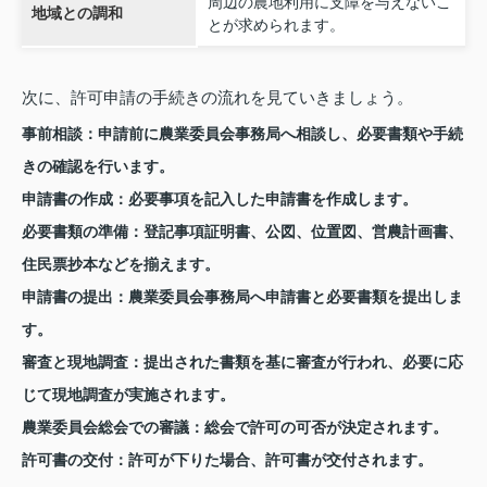
周辺の農地利用に支障を与えないこ
地域との調和
とが求められます。
次に、許可申請の手続きの流れを見ていきましょう。
事前相談
：申請前に農業委員会事務局へ相談し、必要書類や手続
きの確認を行います。
申請書の作成
：必要事項を記入した申請書を作成します。
必要書類の準備
：登記事項証明書、公図、位置図、営農計画書、
住民票抄本などを揃えます。
申請書の提出
：農業委員会事務局へ申請書と必要書類を提出しま
す。
審査と現地調査
：提出された書類を基に審査が行われ、必要に応
じて現地調査が実施されます。
農業委員会総会での審議
：総会で許可の可否が決定されます。
許可書の交付
：許可が下りた場合、許可書が交付されます。