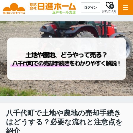
0
ログイン
お気に入り
八千代町で土地や農地の売却手続き
はどうする？必要な流れと注意点を
紹介