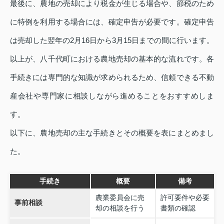
最後に、農地の売却により税金が生じる場合や、節税のため
に特例を利用する場合には、確定申告が必要です。確定申告
は売却した翌年の2月16日から3月15日までの間に行います。
以上が、八千代町における農地売却の基本的な流れです。各
手続きには専門的な知識が求められるため、信頼できる不動
産会社や専門家に相談しながら進めることをおすすめしま
す。
以下に、農地売却の主な手続きとその概要を表にまとめまし
た。
手続き
概要
備考
農業委員会に売
許可要件や必要
事前相談
却の相談を行う
書類の確認