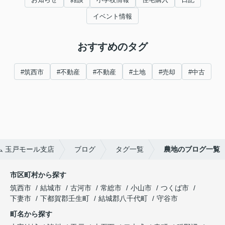
イベント情報
おすすめのタグ
#筑西市
#不動産
#不動産
#土地
#売却
#中古
 玉戸モール支店
ブログ
タグ一覧
農地のブログ一覧
市区町村から探す
筑西市
結城市
古河市
常総市
小山市
つくば市
下妻市
下都賀郡壬生町
結城郡八千代町
守谷市
町名から探す