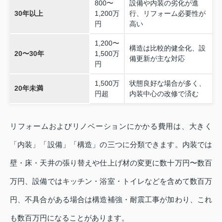
800〜
設備や内装の劣化が進
30年以上
1,200万
行、リフォーム必要性が
円
高い
1,200〜
構造は比較的健全化、設
20〜30年
1,500万
備更新が主な対応
円
1,500万
状態良好な場合が多く、
20年未満
円超
内装中心の改修で済む
リフォームおよびリノベーションにかかる費用は、大きく
「内装」「設備」「構造」の三つに分類できます。内装では
壁・床・天井の張り替えや仕上げ材の変更に数十万円〜数百
万円、設備ではキッチン・浴室・トイレなどを含めて数百万
円、不具合がある場合は構造補強・耐震工事が加わり、これ
も数百万円になることがあります。