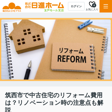
0
ログイン
お気に入り
筑西市で中古住宅のリフォーム費用
は？リノベーション時の注意点も解
説