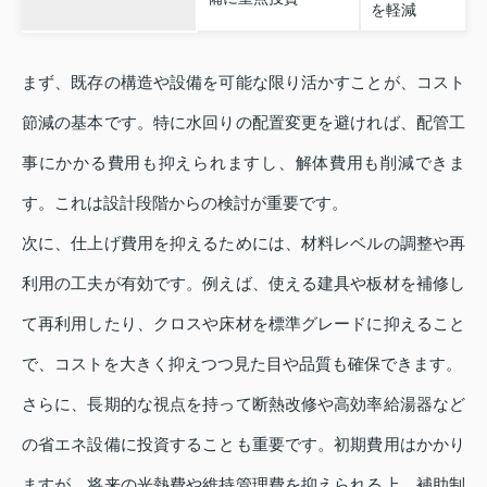
を軽減
まず、既存の構造や設備を可能な限り活かすことが、コスト
節減の基本です。特に水回りの配置変更を避ければ、配管工
事にかかる費用も抑えられますし、解体費用も削減できま
す。これは設計段階からの検討が重要です。
次に、仕上げ費用を抑えるためには、材料レベルの調整や再
利用の工夫が有効です。例えば、使える建具や板材を補修し
て再利用したり、クロスや床材を標準グレードに抑えること
で、コストを大きく抑えつつ見た目や品質も確保できます。
さらに、長期的な視点を持って断熱改修や高効率給湯器など
の省エネ設備に投資することも重要です。初期費用はかかり
ますが、将来の光熱費や維持管理費を抑えられる上、補助制