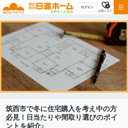
0
ログイン
お気に入り
筑西市で冬に住宅購入を考え中の方
必見！日当たりや間取り選びのポイ
ントを紹介♪