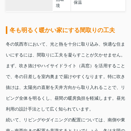
保温
境
冬も明るく暖かい家にする間取りの工夫
冬の筑西市において、光と熱を十分に取り込み、快適な住ま
いにするには、間取りに工夫を凝らすことが欠かせません。
まず、吹き抜けやハイサイドライト（高窓）を活用すること
で、冬の日差しを室内奥まで届けやすくなります。特に吹き
抜けは、太陽光の直射を天井方向から取り入れることで、リ
ビング全体を明るくし、昼間の暖房負担を軽減します。昼光
利用の設計手法として広く知られています。
続いて、リビングやダイニングの配置については、南側や東
南～南西向きの配置を意識するとよいでしょう。冬は太陽の