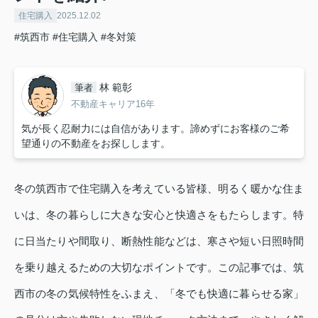
住宅購入
2025.12.02
#筑西市
#住宅購入
#冬対策
林 範彰
筆者
不動産キャリア16年
気が長く忍耐力には自信があります。諦めずにお客様のご希
望通りの不動産をお探しします。
冬の筑西市で住宅購入を考えている皆様、明るく暖かな住ま
いは、冬の暮らしに大きな安心と快適さをもたらします。特
に日当たりや間取り、断熱性能などは、寒さや短い日照時間
を乗り越えるための大切なポイントです。この記事では、筑
西市の冬の気候特性をふまえ、「冬でも快適に暮らせる家」