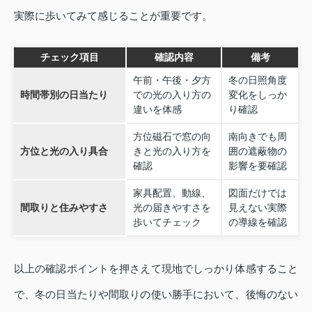
実際に歩いてみて感じることが重要です。
チェック項目
確認内容
備考
午前・午後・夕方
冬の日照角度
時間帯別の日当たり
での光の入り方の
変化をしっか
違いを体感
り確認
方位磁石で窓の向
南向きでも周
方位と光の入り具合
きと光の入り方を
囲の遮蔽物の
確認
影響を要確認
家具配置、動線、
図面だけでは
間取りと住みやすさ
光の届きやすさを
見えない実際
歩いてチェック
の導線を確認
以上の確認ポイントを押さえて現地でしっかり体感すること
で、冬の日当たりや間取りの使い勝手において、後悔のない