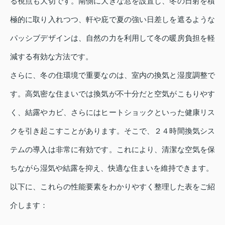
る視点も大切です。南側に大きな窓を設置し、冬の日射を積
極的に取り入れつつ、軒や庇で夏の強い日差しを遮るような
パッシブデザインは、自然の力を利用して冬の暖房負担を軽
減する有効な方法です。
さらに、冬の住環境で重要なのは、室内の換気と湿度調整で
す。高気密な住まいでは換気が不十分だと空気がこもりやす
く、結露やカビ、さらにはヒートショックといった健康リス
クを引き起こすことがあります。そこで、２４時間換気シス
テムの導入は非常に有効です。これにより、清潔な空気を保
ちながら湿気や結露を抑え、快適な住まいを維持できます。
以下に、これらの性能要素をわかりやすく整理した表をご紹
介します：