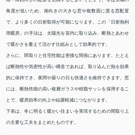
角度が低いため、南向きの大きな窓や複数面に渡る窓配置
で、より多くの日射取得が可能になります。この「日射熱利
用暖房」の手法は、太陽光を室内に取り込み、断熱とあわせ
て暖かさを蓄えて活かす仕組みとして効果的です。
さらに、間取りと住宅性能は密接な関係にあります。たとえ
ば断熱性や気密性が高い構造であれば、取り込んだ熱を効果
的に保持でき、夜間や曇りの日も快適さを維持できます。窓
には、断熱性能の高い複層ガラスや樹脂サッシを採用するこ
とで、暖房効率の向上や結露軽減につながります。
下表は、冬に明るく暖かい住まいを実現するための間取り上
の主要な工夫をまとめたものです。