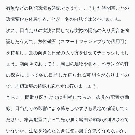
有無などの防犯環境も確認できます。こうした時間帯ごとの
環境変化を体感することが、冬の内見では欠かせません。
次に、日当たりの実測に関しては実際の陽光の入り具合を確
認したうえで、方位磁石（スマートフォンアプリで代用可）
を持参し、窓の向きと日光の入り方を併せてチェックしまし
ょう。南向きであっても、周囲の建物や樹木、ベランダの軒
の深さによって冬の日差しが遮られる可能性がありますの
で、周辺環境の確認も忘れずに行いましょう。
さらに、間取り図だけでは判断しづらい、家具の配置や動
線、日当たりの影響による暮らしやすさも現地で確認してく
ださい。家具配置によって光が届く範囲や動線が制限されて
いないか、生活を始めたときに使い勝手が悪くならないか、