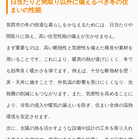
日当たりと間取り以外に備えるべき冬の住
まいの性能
筑西市の冬の快適な暮らしをかなえるためには、日当たりや
間取りに加え、高い住宅性能の備えが欠かせません。
まず重要なのは、高い断熱性と気密性を備えた構造や素材を
用いることです。これにより、暖房の熱が逃げにくく、冬で
も効率良く暖かさを保てます。例えば、十分な断熱材を壁・
床・天井に施すことで、外気温の影響を受けにくくなり、光
熱費の削減にもつながります。また、気密性を高めることに
より、冷気の侵入や暖気の漏えいを防ぎ、住まい全体の温熱
環境を安定させます。
次に、太陽の熱を活かすような設備や設計の工夫を取り入れ