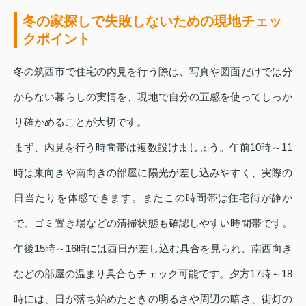
冬の家探しで失敗しないための現地チェッ
クポイント
冬の筑西市で住宅の内見を行う際は、写真や図面だけでは分
からない暮らしの実情を、現地で自分の五感を使ってしっか
り確かめることが大切です。
まず、内見を行う時間帯は複数設けましょう。午前10時～11
時は東向きや南向きの部屋に陽光が差し込みやすく、実際の
日当たりを体感できます。またこの時間帯は住宅街が静か
で、ゴミ置き場などの清掃状態も確認しやすい時間帯です。
午後15時～16時には西日が差し込む具合を見られ、南西向き
などの部屋の温まり具合もチェック可能です。夕方17時～18
時には、日が落ち始めたときの明るさや周辺の暗さ、街灯の