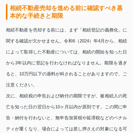
相続不動産売却を進める前に確認すべき基
本的な手続きと期限
相続不動産を売却する前には、まず「相続登記の義務化」に
関する確認が欠かせません。令和6（2024）年4月から、相続
によって取得した不動産については、相続の開始を知った日
から3年以内に登記を行わなければなりません。期限を過ぎ
ると、10万円以下の過料が科されることがありますので、ご
注意ください。
次に、相続税の申告および納付の期限ですが、被相続人の死
亡を知った日の翌日から10ヶ月以内が原則です。この間に申
告・納付を行わないと、無申告加算税や延滞税などのペナル
ティが重くなり、場合によっては差し押さえの対象になる可