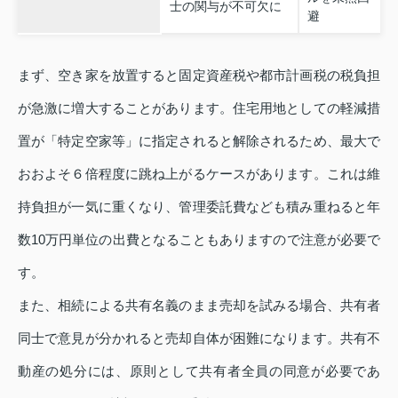
士の関与が不可欠に
避
まず、空き家を放置すると固定資産税や都市計画税の税負担
が急激に増大することがあります。住宅用地としての軽減措
置が「特定空家等」に指定されると解除されるため、最大で
おおよそ６倍程度に跳ね上がるケースがあります。これは維
持負担が一気に重くなり、管理委託費なども積み重ねると年
数10万円単位の出費となることもありますので注意が必要で
す。
また、相続による共有名義のまま売却を試みる場合、共有者
同士で意見が分かれると売却自体が困難になります。共有不
動産の処分には、原則として共有者全員の同意が必要であ