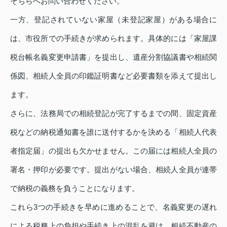
そちらへお問い合わせください。
一方、登記されていない家屋（未登記家屋）がある場合に
は、市役所での手続きが求められます。具体的には「家屋課
税台帳名義変更申請書」を提出し、遺産分割協議書や相続関
係図、相続人全員の印鑑証明書など必要書類を添えて提出し
ます。
さらに、法務局での相続登記が完了するまでの間、固定資産
税などの納税通知書を誰に送付するかを決める「相続人代表
者指定届」の提出も欠かせません。この届には相続人全員の
署名・押印が必要です。提出がない場合、相続人全員が連帯
で納税の義務を負うことになります。
これら3つの手続きを早めに進めることで、名義変更の遅れ
による税務上の負担や手続き上の混乱を避け、相続不動産の