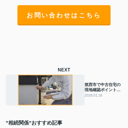
お問い合わせはこちら
NEXT
筑西市で中古住宅の
現地確認ポイント
は？内見前に押さえ
2026.01.16
たい注意点も紹介
”相続関係”おすすめ記事