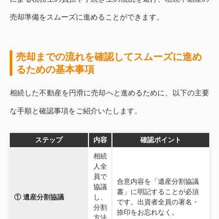
売却準備をスムーズに進めることができます。
売却までの流れを確認してスムーズに進め
るための基本事項
相続した不動産を円滑に売却へと進めるために、以下の主要
な手順と確認事項をご紹介いたします。
ステップ
内容
確認ポイント
相続
人全
員で
合意内容を「遺産分割協議
協議
書」に明記することが必須
① 遺産分割協議
し、
です。出資者全員の署名・
分割
捺印をお忘れなく。
方法