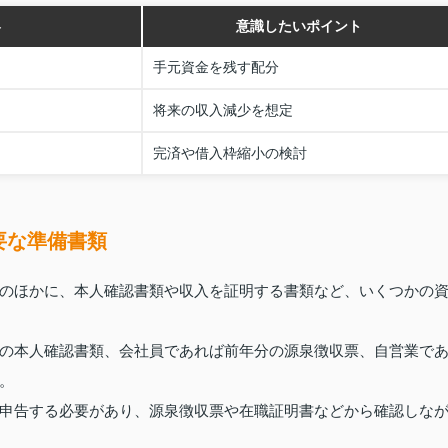
容
意識したいポイント
手元資金を残す配分
将来の収入減少を想定
完済や借入枠縮小の検討
要な準備書類
のほかに、本人確認書類や収入を証明する書類など、いくつかの
の本人確認書類、会社員であれば前年分の源泉徴収票、自営業で
。
申告する必要があり、源泉徴収票や在職証明書などから確認しな