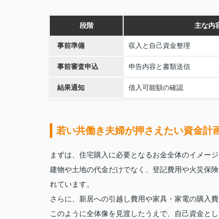
段階
主な内
事前準備
収入と自己資金整理
事前審査申込
申告内容と書類送信
結果通知
借入可能額の確認
若い共働き夫婦が押さえたい資金計
まずは、住宅購入に必要となるお金全体のイメージ
建物や土地の代金だけでなく、登記費用や火災保険
れています。
さらに、新居への引越し費用や家具・家電の購入費
このように全体像を見渡したうえで、自己資金とし