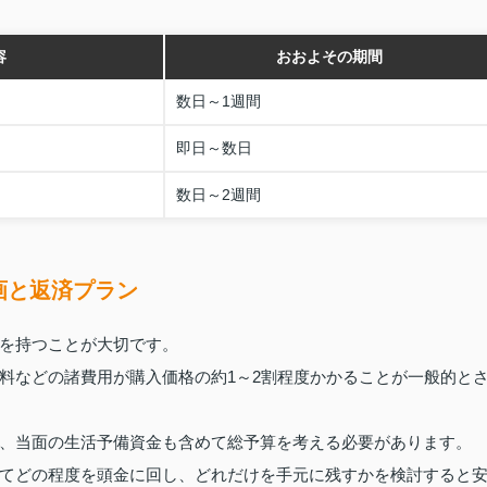
容
おおよその期間
数日～1週間
即日～数日
数日～2週間
画と返済プラン
を持つことが大切です。
料などの諸費用が購入価格の約1～2割程度かかることが一般的と
、当面の生活予備資金も含めて総予算を考える必要があります。
てどの程度を頭金に回し、どれだけを手元に残すかを検討すると