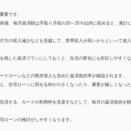
重要です。
前後、毎月返済額は手取り月収の20～25％以内に収めると、家計
片方の収入減少などを見越して、世帯収入が高いからといって借
を残した返済プランにしておくと、生活の変化にも対応しやすく
ードローンなどの既存借入も含めた返済負担率が確認されます。
と、住宅ローンに回せる枠が小さくなったり、審査が厳しくなっ
完済する、カードの利用枠を見直すなどして、毎月の返済負担を
宅ローンの検討がしやすくなります。