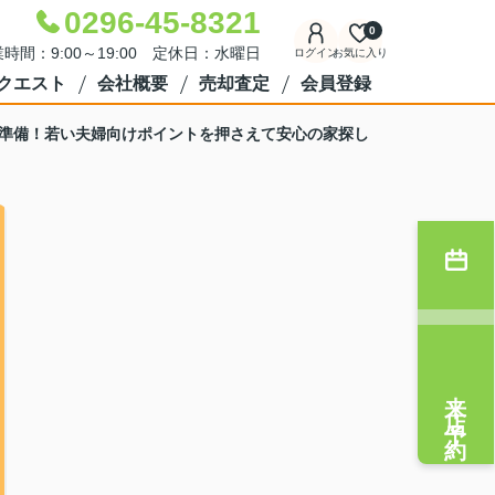
0296-45-8321
0
時間：9:00～19:00 定休日：水曜日
ログイン
お気に入り
クエスト
会社概要
売却査定
会員登録
準備！若い夫婦向けポイントを押さえて安心の家探し
来店予約