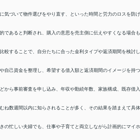
に気づいて物件選びをやり直す、といった時間と労力のロスを防
的であると判断され、購入の意思を売主側に伝えやすくなる場合
比較することで、自分たちに合った金利タイプや返済期間を検討
や自己資金を整理し、希望する借入額と返済期間のイメージを持
どから事前審査を申し込み、年収や勤続年数、家族構成、既存借
むね数週間以内に知らされることが多く、その結果を踏まえて具
きの忙しい夫婦でも、仕事や子育てと両立しながら計画的にマイ