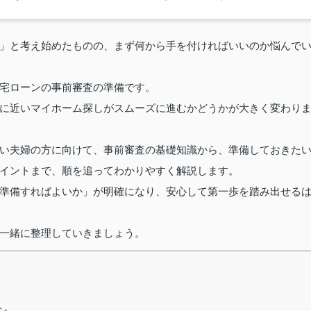
」と考え始めたものの、まず何から手を付ければいいのか悩んで
宅ローンの事前審査の準備です。
に近いマイホーム探しがスムーズに進むかどうかが大きく変わり
い夫婦の方に向けて、事前審査の基礎知識から、準備しておきた
イントまで、順を追ってわかりやすく解説します。
準備すればよいか」が明確になり、安心して第一歩を踏み出せる
一緒に整理していきましょう。
ン