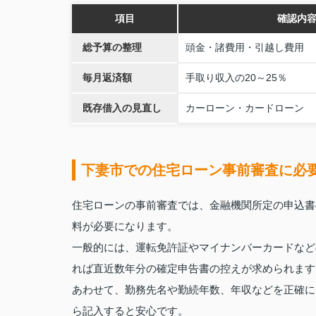
項目
確認内
総予算の整理
頭金・諸費用・引越し費用
毎月返済額
手取り収入の20～25％
既存借入の見直し
カーローン・カードローン
下妻市での住宅ローン事前審査に必
住宅ローンの事前審査では、金融機関所定の申込書
料が必要になります。
一般的には、運転免許証やマイナンバーカードなど
れば直近数年分の確定申告書の控えが求められます
あわせて、勤務先名や勤続年数、年収などを正確に
ら記入すると安心です。