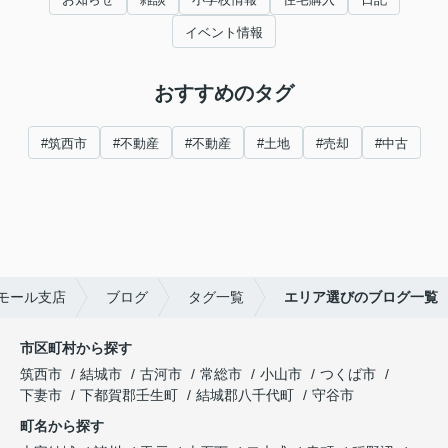
イベント情報
おすすめのタグ
#筑西市
#不動産
#不動産
#土地
#売却
#中古
モール支店
ブログ
タグ一覧
エリア選びのブログ一覧
市区町村から探す
筑西市
結城市
古河市
常総市
小山市
つくば市
下妻市
下都賀郡壬生町
結城郡八千代町
守谷市
町名から探す