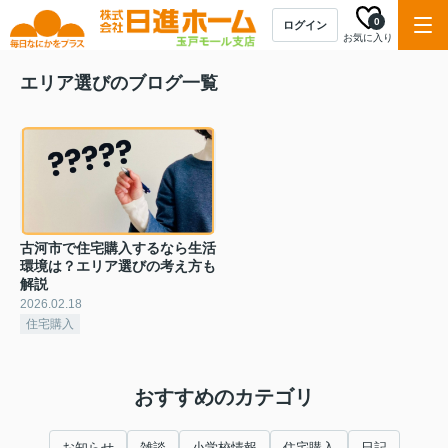
0
ログイン
お気に入り
エリア選びのブログ一覧
古河市で住宅購入するなら生活
環境は？エリア選びの考え方も
解説
2026.02.18
住宅購入
おすすめのカテゴリ
お知らせ
雑談
小学校情報
住宅購入
日記