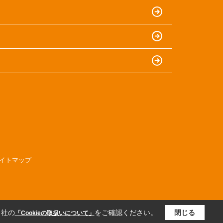
イトマップ
当社の
をご確認ください。
閉じる
「Cookieの取扱いについて」