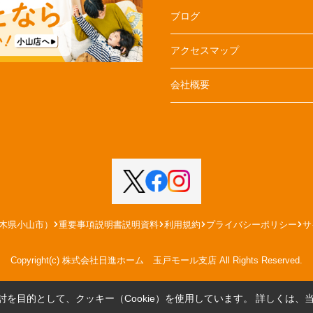
ブログ
アクセスマップ
会社概要
木県小山市）
重要事項説明書説明資料
利用規約
プライバシーポリシー
サ
Copyright(c) 株式会社日進ホーム 玉戸モール支店 All Rights Reserved.
を目的として、クッキー（Cookie）を使用しています。
詳しくは、