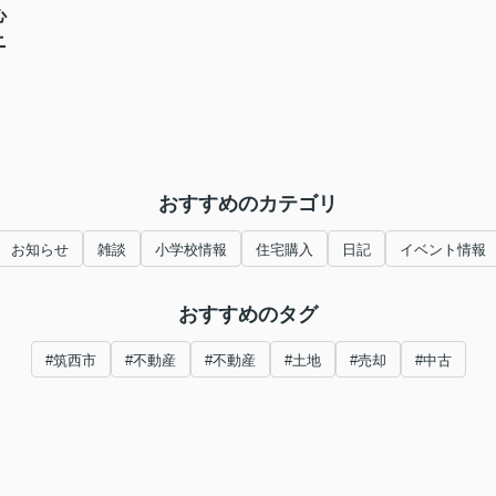
心
ニ
おすすめのカテゴリ
お知らせ
雑談
小学校情報
住宅購入
日記
イベント情報
おすすめのタグ
#筑西市
#不動産
#不動産
#土地
#売却
#中古