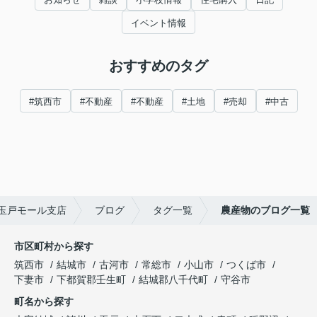
イベント情報
おすすめのタグ
#筑西市
#不動産
#不動産
#土地
#売却
#中古
玉戸モール支店
ブログ
タグ一覧
農産物のブログ一覧
市区町村から探す
筑西市
結城市
古河市
常総市
小山市
つくば市
下妻市
下都賀郡壬生町
結城郡八千代町
守谷市
町名から探す