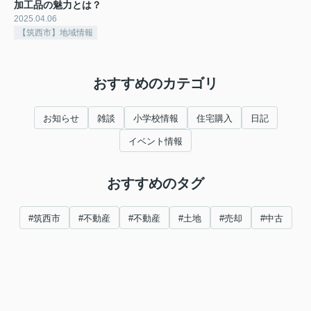
加工品の魅力とは？
2025.04.06
【筑西市】地域情報
おすすめのカテゴリ
お知らせ
雑談
小学校情報
住宅購入
日記
イベント情報
おすすめのタグ
#筑西市
#不動産
#不動産
#土地
#売却
#中古