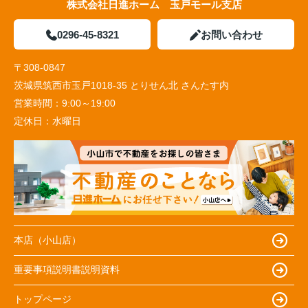
株式会社日進ホーム 玉戸モール支店
0296-45-8321
お問い合わせ
〒308-0847
茨城県筑西市玉戸1018-35 とりせん北 さんたす内
営業時間：
9:00～19:00
定休日：
水曜日
本店（小山店）
重要事項説明書説明資料
トップページ