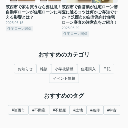
筑西市で家を買うなら要注意！
筑西市で自営業が住宅ローン審
自動車ローンが住宅ローンに与
査に通るコツは何かご存知です
える影響とは？
か ？筑西市の自営業向け住宅
ローン審査の注意点をご紹介！
2025.06.15
2025.05.29
住宅ローン関係
住宅ローン関係
おすすめのカテゴリ
お知らせ
雑談
小学校情報
住宅購入
日記
イベント情報
おすすめのタグ
#筑西市
#不動産
#不動産
#土地
#売却
#中古