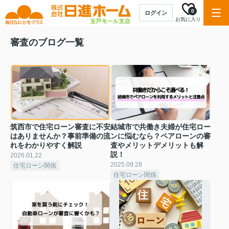
0
ログイン
お気に入り
審査のブログ一覧
筑西市で住宅ローン審査に不安
結城市で共働き夫婦が住宅ロー
はありませんか？事前準備の流
ンに悩むなら？ペアローンの審
れをわかりやすく解説
査やメリットデメリットも解
説！
2026.01.22
2025.09.28
住宅ローン関係
住宅ローン関係