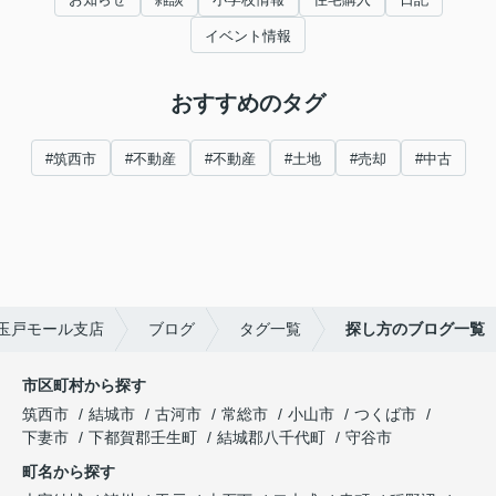
イベント情報
おすすめのタグ
#筑西市
#不動産
#不動産
#土地
#売却
#中古
玉戸モール支店
ブログ
タグ一覧
探し方のブログ一覧
市区町村から探す
筑西市
結城市
古河市
常総市
小山市
つくば市
下妻市
下都賀郡壬生町
結城郡八千代町
守谷市
町名から探す