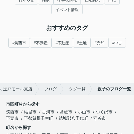
イベント情報
おすすめのタグ
#筑西市
#不動産
#不動産
#土地
#売却
#中古
 玉戸モール支店
ブログ
タグ一覧
親子のブログ一覧
市区町村から探す
筑西市
結城市
古河市
常総市
小山市
つくば市
下妻市
下都賀郡壬生町
結城郡八千代町
守谷市
町名から探す