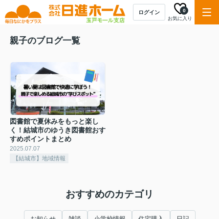
0
ログイン
お気に入り
親子のブログ一覧
図書館で夏休みをもっと楽し
く！結城市のゆうき図書館おす
すめポイントまとめ
2025.07.07
【結城市】地域情報
おすすめのカテゴリ
お知らせ
雑談
小学校情報
住宅購入
日記