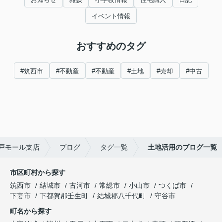
イベント情報
おすすめのタグ
#筑西市
#不動産
#不動産
#土地
#売却
#中古
戸モール支店
ブログ
タグ一覧
土地活用のブログ一覧
市区町村から探す
筑西市
結城市
古河市
常総市
小山市
つくば市
下妻市
下都賀郡壬生町
結城郡八千代町
守谷市
町名から探す