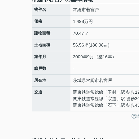
物件名
常総市若宮戸
価格
1,498万円
建物面積
70.47㎡
土地面積
56.56坪(186.98㎡)
築年月
2009年9月（築16年）
総戸数
-
所在地
茨城県
常総市
若宮戸
交通
関東鉄道常総線
「
玉村
」駅 徒歩1
関東鉄道常総線
「
宗道
」駅 徒歩3
関東鉄道常総線
「
石下
」駅 徒歩4