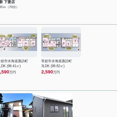
新 下妻店
595ｍ（70分）
常総市水海道諏訪町
常総市水海道諏訪町
LDK (98.41㎡)
3LDK (98.82㎡)
,590
2,590
万円
万円