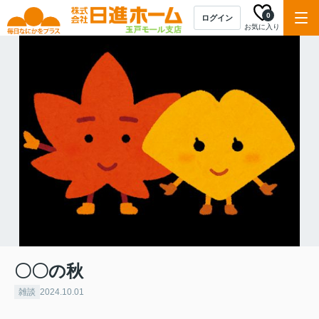
0
ログイン
お気に入り
〇〇の秋
雑談
2024.10.01