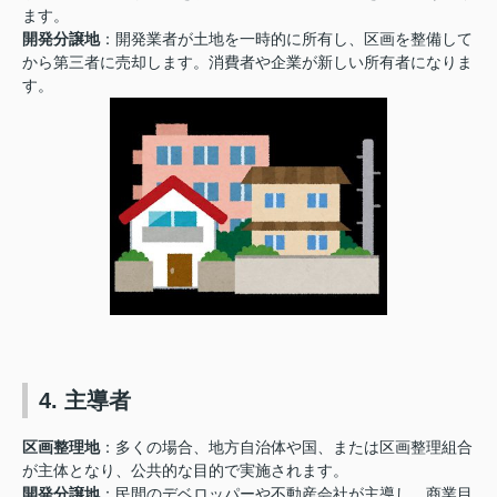
ます。
開発分譲地
：開発業者が土地を一時的に所有し、区画を整備して
から第三者に売却します。消費者や企業が新しい所有者になりま
す。
4. 主導者
区画整理地
：多くの場合、地方自治体や国、または区画整理組合
が主体となり、公共的な目的で実施されます。
開発分譲地
：民間のデベロッパーや不動産会社が主導し、商業目