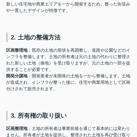
新しい住宅地や商業エリアを一から開発するため、整った街並み
や一貫したデザインが特徴です。
2. 土地の整備方法
区画整理地
：既存の土地の形状を再調整し、道路や公園などのイ
ンフラを整備します。土地の所有者は元の土地の代わりに整理さ
れた新しい土地（換地）を受け取りますが、元の土地の一部を提
供することが必要です。
開発分譲地
：開発業者が未開発の土地を一から整備します。土地
が造成され、インフラが整った後に、住宅や商業用地として区画
分けされて販売されます。
3. 所有権の取り扱い
区画整理地
：土地の所有者は事業前後を通じて基本的には変わり
ません。所有者が土地を提供し、整理された土地を再び受け取り