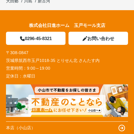
大田郷
川島
新古河
株式会社日進ホーム 玉戸モール支店
0296-45-8321
お問い合わせ
〒308-0847
茨城県筑西市玉戸1018-35 とりせん北 さんたす内
営業時間：
9:00～19:00
定休日：
水曜日
本店（小山店）