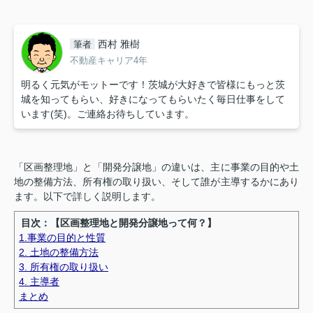
西村 雅樹
筆者
不動産キャリア4年
明るく元気がモットーです！茨城が大好きで皆様にもっと茨
城を知ってもらい、好きになってもらいたく毎日仕事をして
います(笑)。ご連絡お待ちしています。
「区画整理地」と「開発分譲地」の違いは、主に事業の目的や土
地の整備方法、所有権の取り扱い、そして誰が主導するかにあり
ます。以下で詳しく説明します。
目次：【区画整理地と開発分譲地って何？】
1.事業の目的と性質
2. 土地の整備方法
3. 所有権の取り扱い
4. 主導者
まとめ