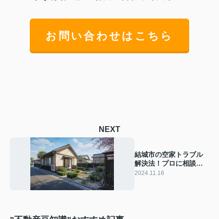
お問い合わせはこちら
NEXT
結城市の空家トラブル
解決法！プロに相談し
安心生活を♪
2024.11.16