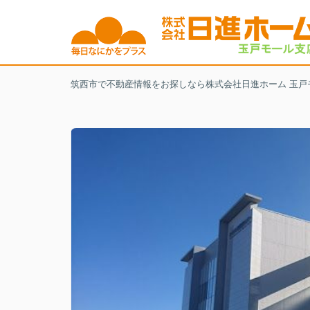
筑西市で不動産情報をお探しなら株式会社日進ホーム 玉戸