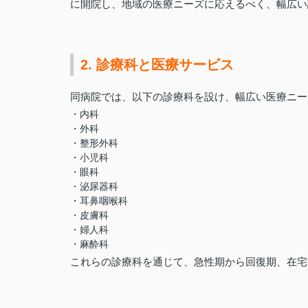
に開院し、地域の医療ニーズに応えるべく、幅広い
2. 診療科と医療サービス
同病院では、以下の診療科を設け、幅広い医療ニー
・内科
・外科
・整形外科
・小児科
・眼科
・泌尿器科
・耳鼻咽喉科
・皮膚科
・婦人科
・麻酔科
これらの診療科を通じて、急性期から回復期、在宅