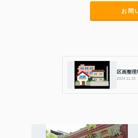
お問
区画整理
2024.11.15