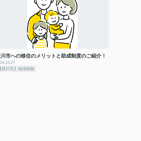
桜川市への移住のメリットと助成制度のご紹介！
24.10.27
【桜川市】地域情報