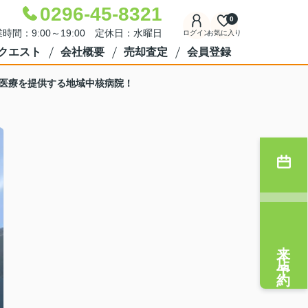
0296-45-8321
0
時間：9:00～19:00 定休日：水曜日
ログイン
お気に入り
クエスト
会社概要
売却査定
会員登録
医療を提供する地域中核病院！
来店予約