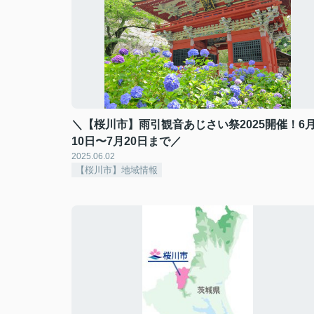
＼【桜川市】雨引観音あじさい祭2025開催！6
10日〜7月20日まで／
2025.06.02
【桜川市】地域情報