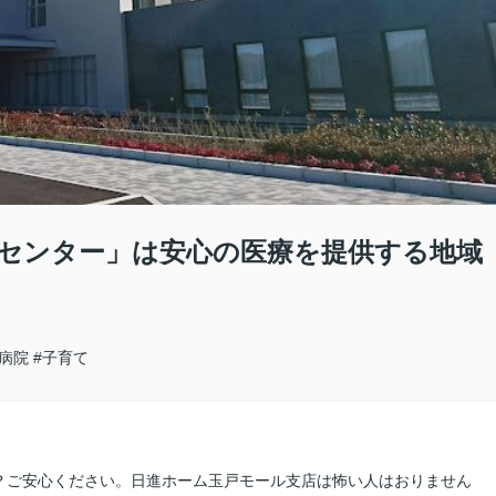
センター」は安心の医療を提供する地域
#病院
#子育て
？ご安心ください。日進ホーム玉戸モール支店は怖い人はおりません