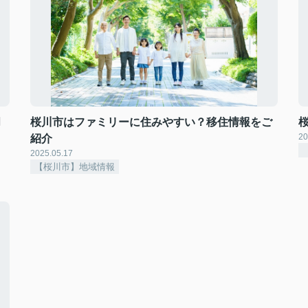
月
桜川市はファミリーに住みやすい？移住情報をご
20
紹介
2025.05.17
【桜川市】地域情報