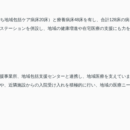
ち地域包括ケア病床20床）と療養病床48床を有し、合計128床の病
ステーションを併設し、地域の健康増進や在宅医療の支援にも力
援事業所、地域包括支援センターと連携し、地域医療を支えてい
や、近隣施設からの入院受け入れを積極的に行い、地域の医療ニ