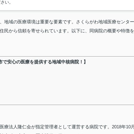
ださい。
、地域の医療環境は重要な要素です。さくらがわ地域医療センタ
住民から信頼を寄せられています。以下に、同病院の概要や特徴
市で安心の医療を提供する地域中核病院！】
療法人隆仁会が指定管理者として運営する病院です。2018年10