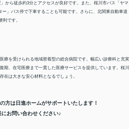
駅」から徒歩約3分とアクセスが良好です。また、桜川市バス「ヤマ
ター」バス停で下車することも可能です。さらに、北関東自動車道
も便利です。
医療を受けられる地域密着型の総合病院です。幅広い診療科と充
復期、在宅医療まで一貫した医療サービスを提供しています。桜
存在は大きな安心材料となるでしょう。
の方は日進ホームがサポートいたします！
軽にお問い合わせください♪