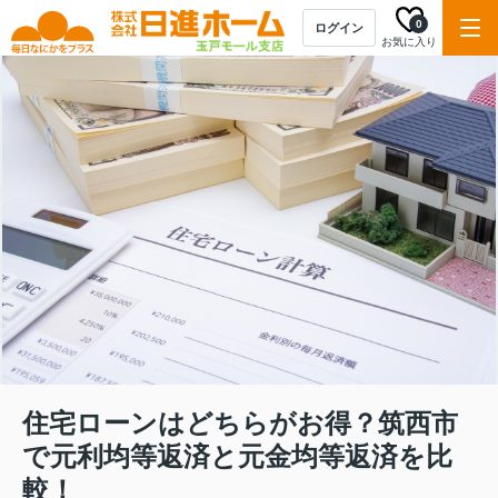
0
ログイン
お気に入り
住宅ローンはどちらがお得？筑西市
で元利均等返済と元金均等返済を比
較！