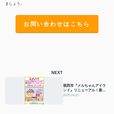
ましょう。
お問い合わせはこちら
NEXT
筑西市『メルちゃんアイラ
ンド』リニューアル！新エ
リアと家族で楽しむ魅力を
2025.04.01
徹底紹介