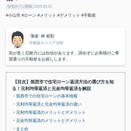
住宅ローン関係
2025.03.31
#小山市
#ローン
#メリット
#デメリット
#不動産
林 範彰
筆者
不動産キャリア16年
気が長く忍耐力には自信があります。諦めずにお客様のご希
望通りの不動産をお探しします。
【目次】筑西市で住宅ローン返済方法の選び方を知
る！元利均等返済と元金均等返済を解説
・筑西市での住宅ローンの基本情報
・元利均等返済と元金均等返済の違い
・元利均等返済のメリットとデメリット
・元金均等返済のメリットとデメリット
・まとめ