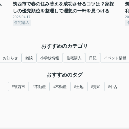
入
筑西市で春の住み替えを成功させるコツは？家探
しの優先順位を整理して理想の一軒を見つける
2026.04.17
20
住宅購入
おすすめのカテゴリ
お知らせ
雑談
小学校情報
住宅購入
日記
イベント情報
おすすめのタグ
#筑西市
#不動産
#不動産
#土地
#売却
#中古