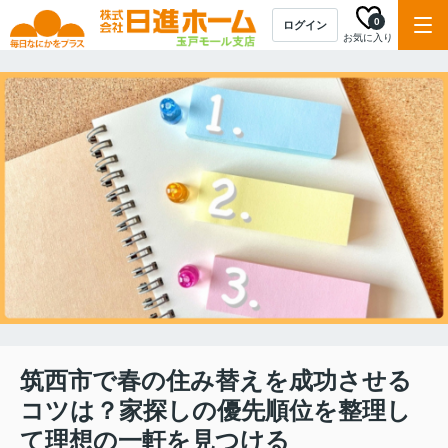
0
ログイン
お気に入り
筑西市で春の住み替えを成功させる
コツは？家探しの優先順位を整理し
て理想の一軒を見つける