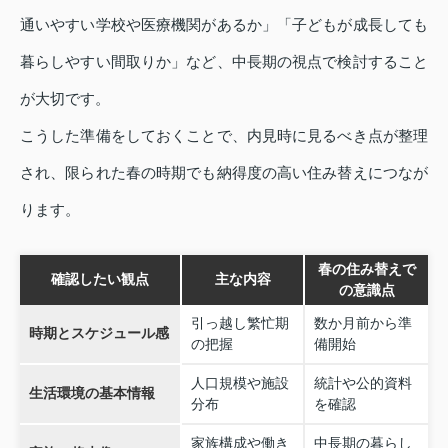
通いやすい学校や医療機関があるか」「子どもが成長しても
暮らしやすい間取りか」など、中長期の視点で検討すること
が大切です。
こうした準備をしておくことで、内見時に見るべき点が整理
され、限られた春の時期でも納得度の高い住み替えにつなが
ります。
春の住み替えで
確認したい観点
主な内容
の意識点
引っ越し繁忙期
数か月前から準
時期とスケジュール感
の把握
備開始
人口規模や施設
統計や公的資料
生活環境の基本情報
分布
を確認
家族構成や働き
中長期の暮らし