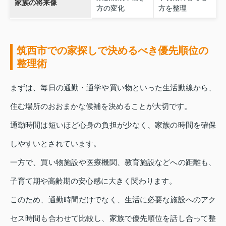
家族の将来像
方の変化
方を整理
筑西市での家探しで決めるべき優先順位の
整理術
まずは、毎日の通勤・通学や買い物といった生活動線から、
住む場所のおおまかな候補を決めることが大切です。
通勤時間は短いほど心身の負担が少なく、家族の時間を確保
しやすいとされています。
一方で、買い物施設や医療機関、教育施設などへの距離も、
子育て期や高齢期の安心感に大きく関わります。
このため、通勤時間だけでなく、生活に必要な施設へのアク
セス時間も合わせて比較し、家族で優先順位を話し合って整