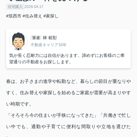
住宅購入
2026.04.17
#筑西市
#住み替え
#家探し
林 範彰
筆者
不動産キャリア16年
気が長く忍耐力には自信があります。諦めずにお客様のご希
望通りの不動産をお探しします。
春は、お子さまの進学や転勤など、暮らしの節目が重なりや
すく、住み替えや家探しを始めるご家庭が需要が高まりやす
い時期です。
「そろそろ今の住まいが手狭になってきた」「共働きで忙し
い中でも、通勤や子育てに便利な間取りや立地を選びた