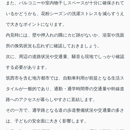
また、バルコニーや室内物干しスペースが十分に確保されて
いるかどうかも、花粉シーズンの洗濯ストレスを減らすうえ
で大きなポイントになります。
内見時には、壁や押入れの隅にカビ跡がないか、浴室や洗面
所の換気状況も忘れずに確認しておきましょう。
次に、周辺の道路状況や交通量、騒音も現地でしっかり確認
する必要があります。
筑西市を含む地方都市では、自動車利用が前提となる生活ス
タイルが一般的であり、通勤・通学時間帯の交通量や幹線道
路へのアクセスが暮らしやすさに直結します。
その一方で、通学路となる道の歩道整備状況や交通量の多さ
は、子どもの安全面に大きく影響します。