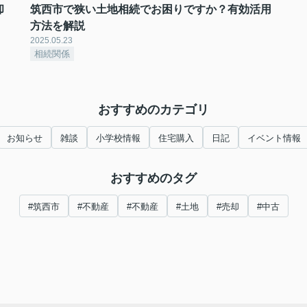
却
筑西市で狭い土地相続でお困りですか？有効活用
方法を解説
2025.05.23
相続関係
おすすめのカテゴリ
お知らせ
雑談
小学校情報
住宅購入
日記
イベント情報
おすすめのタグ
#筑西市
#不動産
#不動産
#土地
#売却
#中古