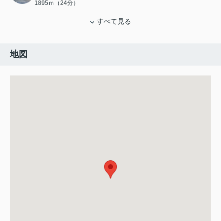
1895ｍ（24分）
すべて見る
地図