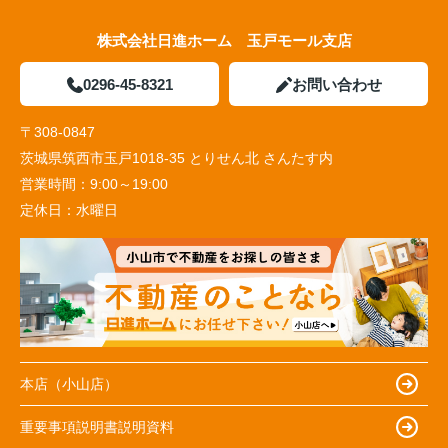
株式会社日進ホーム 玉戸モール支店
0296-45-8321
お問い合わせ
〒308-0847
茨城県筑西市玉戸1018-35 とりせん北 さんたす内
営業時間：
9:00～19:00
定休日：
水曜日
本店（小山店）
重要事項説明書説明資料