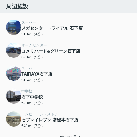
周辺施設
スーパー
メガセンタートライアル 石下店
310ｍ（4分）
ホームセンター
コメリハード&グリーン石下店
328ｍ（5分）
スーパー
TAIRAYA石下店
515ｍ（7分）
中学校
石下中学校
520ｍ（7分）
コンビニエンスストア
セブンイレブン 常総本石下店
541ｍ（7分）