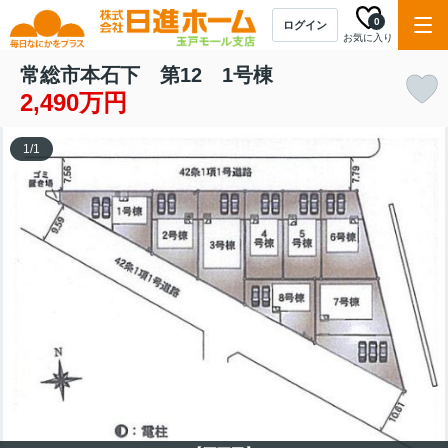
0
ログイン
お気に入り
常総市本石下 第12 1号棟
2,490万円
1
/
1