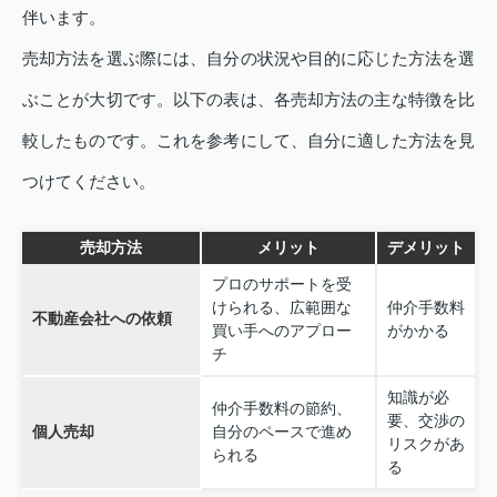
伴います。
売却方法を選ぶ際には、自分の状況や目的に応じた方法を選
ぶことが大切です。以下の表は、各売却方法の主な特徴を比
較したものです。これを参考にして、自分に適した方法を見
つけてください。
売却方法
メリット
デメリット
プロのサポートを受
けられる、広範囲な
仲介手数料
不動産会社への依頼
買い手へのアプロー
がかかる
チ
知識が必
仲介手数料の節約、
要、交渉の
個人売却
自分のペースで進め
リスクがあ
られる
る