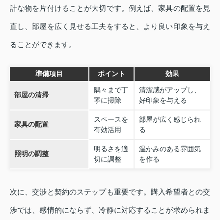
計な物を片付けることが大切です。例えば、家具の配置を見
直し、部屋を広く見せる工夫をすると、より良い印象を与え
ることができます。
準備項目
ポイント
効果
隅々まで丁
清潔感がアップし、
部屋の清掃
寧に掃除
好印象を与える
スペースを
部屋が広く感じられ
家具の配置
有効活用
る
明るさを適
温かみのある雰囲気
照明の調整
切に調整
を作る
次に、交渉と契約のステップも重要です。購入希望者との交
渉では、感情的にならず、冷静に対応することが求められま