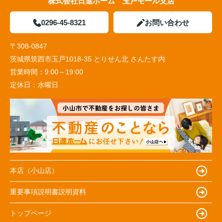
株式会社日進ホーム 玉戸モール支店
0296-45-8321
お問い合わせ
〒308-0847
茨城県筑西市玉戸1018-35 とりせん北 さんたす内
営業時間：
9:00～19:00
定休日：
水曜日
本店（小山店）
重要事項説明書説明資料
トップページ