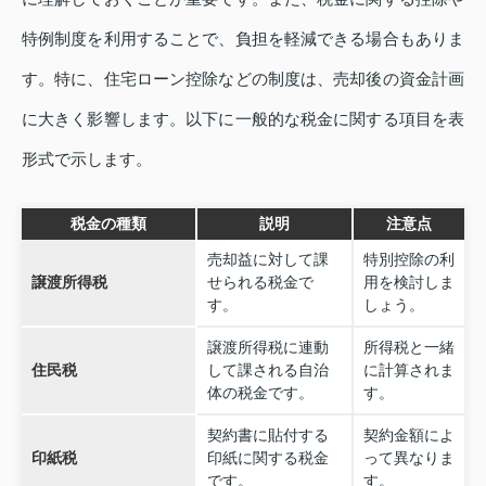
特例制度を利用することで、負担を軽減できる場合もありま
す。特に、住宅ローン控除などの制度は、売却後の資金計画
に大きく影響します。以下に一般的な税金に関する項目を表
形式で示します。
税金の種類
説明
注意点
売却益に対して課
特別控除の利
譲渡所得税
せられる税金で
用を検討しま
す。
しょう。
譲渡所得税に連動
所得税と一緒
住民税
して課される自治
に計算されま
体の税金です。
す。
契約書に貼付する
契約金額によ
印紙税
印紙に関する税金
って異なりま
です。
す。