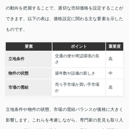
の動向を把握することで、適切な売却価格を設定することが
できます。以下の表は、価格設定に関わる主な要素を示した
ものです。
要素
ポイント
重要度
交通の便や周辺環境の良
立地条件
高
さ
物件の状態
築年数や設備の新しさ
中
売り手市場か買い手市場
市場の需給
高
か
立地条件や物件の状態、市場の需給バランスが価格に大きく
影響します。これらを考慮しながら、専門家の意見も取り入