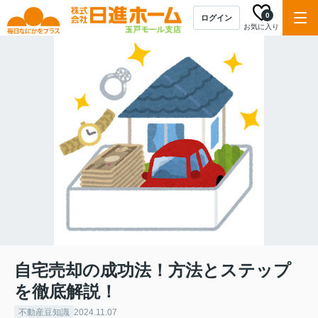
0
ログイン
お気に入り
自宅売却の成功法！方法とステップ
を徹底解説！
不動産豆知識
2024.11.07