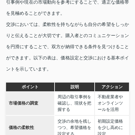
引事例や現在の市場動向を参考にすることで、適正な価格帯
を見極めることができます。
交渉においては、柔軟性を持ちながらも自分の希望をしっか
りと伝えることが大切です。購入者とのコミュニケーション
を円滑にすることで、双方が納得できる条件を見つけること
ができます。以下の表は、価格設定と交渉における基本ポイ
ントを示しています。
ポイント
説明
アクション
周辺の取引事例を
不動産業者や
市場価格の調査
確認し、現状を把
オンラインツ
握する
ールを活用
交渉の余地を残し
初期設定価格
価格の柔軟性
つつ、希望価格を
を少し高めに
設定する
設定