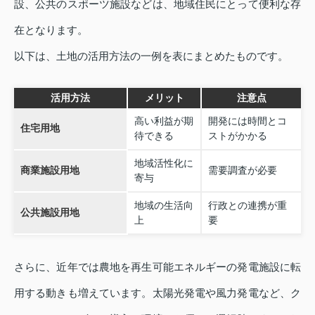
設、公共のスポーツ施設などは、地域住民にとって便利な存
在となります。
以下は、土地の活用方法の一例を表にまとめたものです。
活用方法
メリット
注意点
高い利益が期
開発には時間とコ
住宅用地
待できる
ストがかかる
地域活性化に
商業施設用地
需要調査が必要
寄与
地域の生活向
行政との連携が重
公共施設用地
上
要
さらに、近年では農地を再生可能エネルギーの発電施設に転
用する動きも増えています。太陽光発電や風力発電など、ク