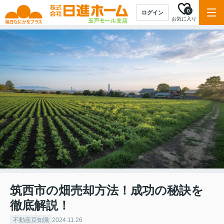
0
ログイン
お気に入り
筑西市の畑売却方法！成功の秘訣を
徹底解説！
不動産豆知識
2024.11.26