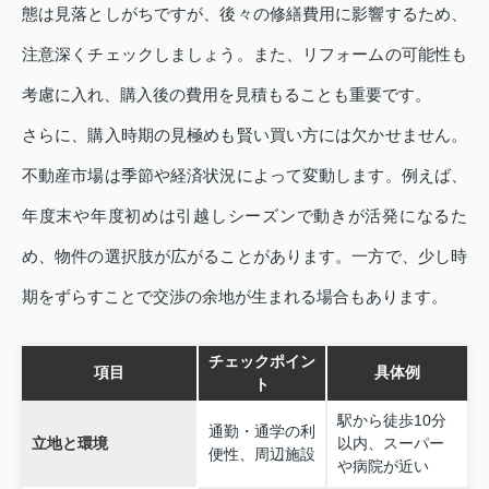
態は見落としがちですが、後々の修繕費用に影響するため、
注意深くチェックしましょう。また、リフォームの可能性も
考慮に入れ、購入後の費用を見積もることも重要です。
さらに、購入時期の見極めも賢い買い方には欠かせません。
不動産市場は季節や経済状況によって変動します。例えば、
年度末や年度初めは引越しシーズンで動きが活発になるた
め、物件の選択肢が広がることがあります。一方で、少し時
期をずらすことで交渉の余地が生まれる場合もあります。
チェックポイン
項目
具体例
ト
駅から徒歩10分
通勤・通学の利
立地と環境
以内、スーパー
便性、周辺施設
や病院が近い