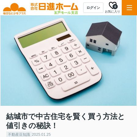
0
ログイン
お気に入り
結城市で中古住宅を賢く買う方法と
値引きの秘訣！
不動産豆知識
2025.01.25