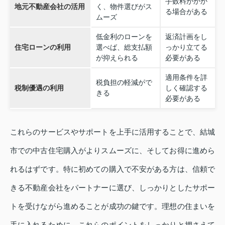
手数料がかか
地元不動産会社の活用
く、物件選びがス
る場合がある
ムーズ
低金利のローンを
返済計画をし
住宅ローンの利用
選べば、総支払額
っかり立てる
が抑えられる
必要がある
適用条件を詳
税負担の軽減がで
税制優遇の利用
しく確認する
きる
必要がある
これらのサービスやサポートを上手に活用することで、結城
市での中古住宅購入がよりスムーズに、そしてお得に進めら
れるはずです。特に初めての購入で不安がある方は、信頼で
きる不動産会社をパートナーに選び、しっかりとしたサポー
トを受けながら進めることが成功の鍵です。理想の住まいを
手に入れるために、これらのポイントをしっかりと押さえて