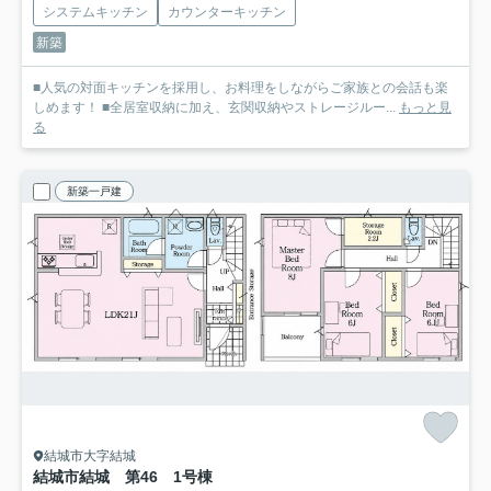
システムキッチン
カウンターキッチン
新築
■人気の対面キッチンを採用し、お料理をしながらご家族との会話も楽
しめます！ ■全居室収納に加え、玄関収納やストレージルー...
もっと見
る
新築一戸建
結城市大字結城
結城市結城 第46 1号棟