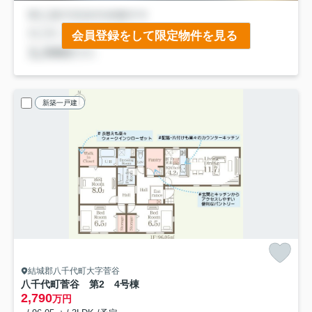
会員登録をして限定物件を見る
新築一戸建
結城郡八千代町大字菅谷
八千代町菅谷 第2 4号棟
2,790
万円