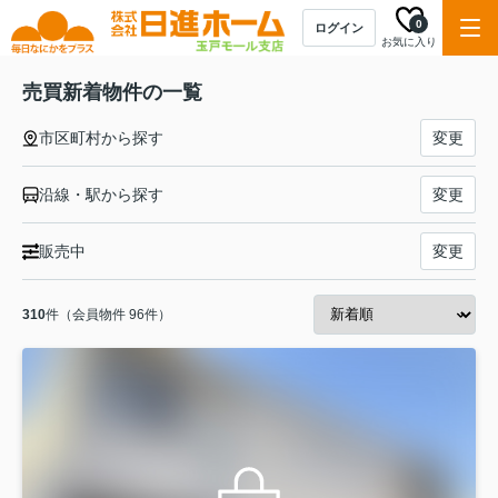
0
ログイン
お気に入り
売買新着物件の一覧
市区町村から探す
変更
沿線・駅から探す
変更
販売中
変更
310
件（会員物件 96件）