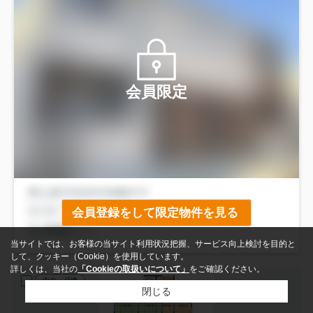
会員限定
会員登録をして限定物件を見る
当サイトでは、お客様の当サイト利用状況把握、サービス向上検討を目的と
して、クッキー（Cookie）を使用しています。
詳しくは、当社の
「Cookieの取扱いについて」
をご確認ください。
中古一戸建
閉じる